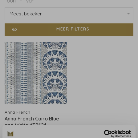
Toon 1 - 1 van 1
Meest bekeken
MEER FILTERS
Anna French
Anna French Cairo Blue
and White AT9624
€245,00