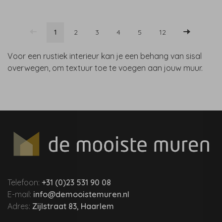
1
2
3
4
5
12
Voor een rustiek interieur kan je een behang van sisal
overwegen, om textuur toe te voegen aan jouw muur.
Telefoon:
+31 (0)23 531 90 08
E-mail:
info@demooistemuren.nl
Adres:
Zijlstraat 83, Haarlem