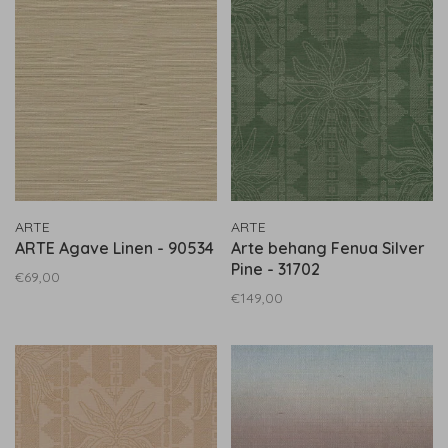
ARTE
ARTE
ARTE Agave Linen - 90534
Arte behang Fenua Silver
Pine - 31702
€69,00
€149,00