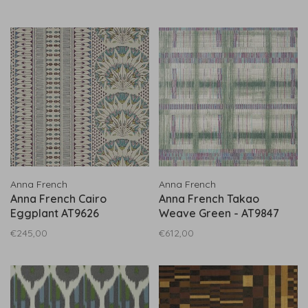
Anna French
Anna French
Anna French Cairo
Anna French Takao
Eggplant AT9626
Weave Green - AT9847
€245,00
€612,00