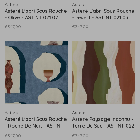
Astere
Astere
Asteré L'abri Sous Rouche
Asteré L'abri Sous Rouche
- Olive - AST NT 021 02
-Desert - AST NT 021 03
€347,00
€347,00
Astere
Astere
Asteré L'abri Sous Rouche
Asteré Paysage Inconnu -
- Roche De Nuit - AST NT
Terre Du Sud - AST NT 022
021 04
01
€347,00
€347,00