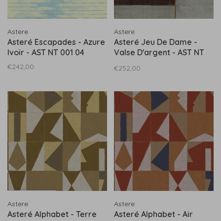
Astere
Astere
Asteré Escapades - Azure
Asteré Jeu De Dame -
Ivoir - AST NT 001 04
Valse D'argent - AST NT
002 02
€242,00
€252,00
Astere
Astere
Asteré Alphabet - Terre
Asteré Alphabet - Air