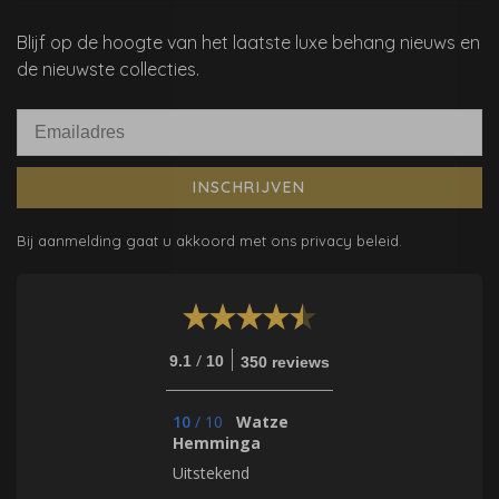
Blijf op de hoogte van het laatste luxe behang nieuws en
de nieuwste collecties.
INSCHRIJVEN
Bij aanmelding gaat u akkoord met ons privacy beleid.
/
9.1
10
350 reviews
10
/
10
Watze
Hemminga
Uitstekend