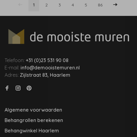
1
2
3
4
5
86
Telefoon:
+31 (0)23 531 90 08
E-mail:
info@demooistemuren.nl
Adres:
Zijlstraat 83, Haarlem
Algemene voorwaarden
Behangrollen berekenen
Behangwinkel Haarlem