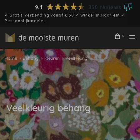
9.1
350 reviews
✓ Gratis verzending vanaf € 50 ✓ Winkel in Haarlem ✓
Persoonlijk advies
0
Home
Behang
Kleuren
Veelkleurig
Veelkleurig behang