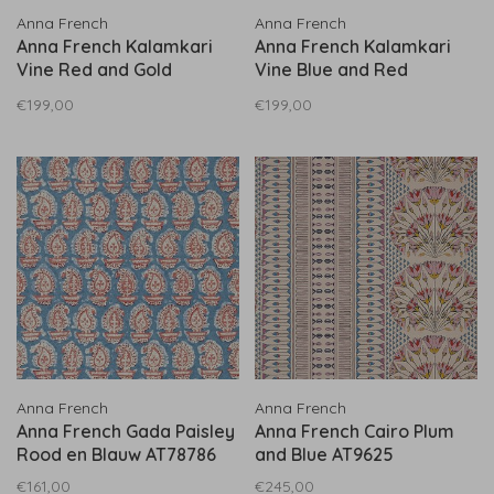
Anna French
Anna French
Anna French Kalamkari
Anna French Kalamkari
Vine Red and Gold
Vine Blue and Red
AT78741
AT78742
€199,00
€199,00
Anna French
Anna French
Anna French Gada Paisley
Anna French Cairo Plum
Rood en Blauw AT78786
and Blue AT9625
€161,00
€245,00