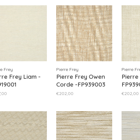
re Frey
Pierre Frey
Pierre Fr
rre Frey Liam -
Pierre Frey Owen
Pierre
919001
Corde -FP939003
FP939
,00
€202,00
€202,00