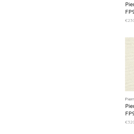
Pie
FP
€23
Pier
Pie
FP
€32