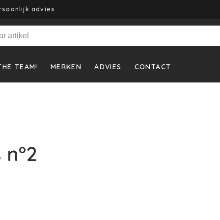
rsoonlijk advies
THE TEAM!
MERKEN
ADVIES
CONTACT
 n°2