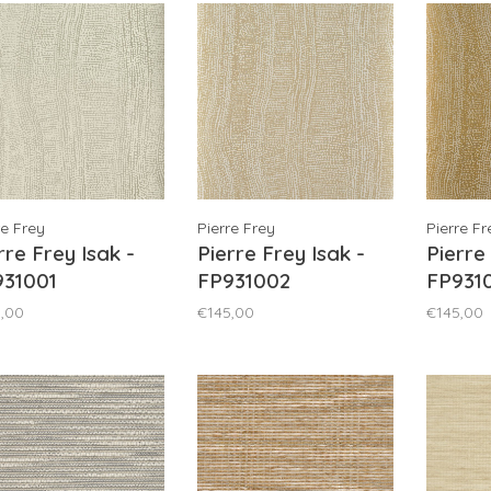
re Frey
Pierre Frey
Pierre Fr
rre Frey Isak -
Pierre Frey Isak -
Pierre
931001
FP931002
FP931
,00
€145,00
€145,00