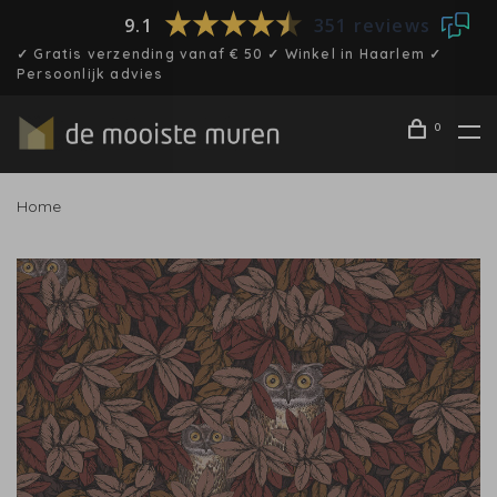
9.1
351 reviews
✓ Gratis verzending vanaf € 50 ✓ Winkel in Haarlem ✓
Persoonlijk advies
0
Home