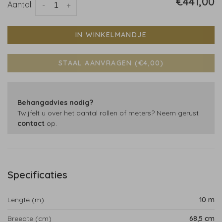
€441,00
Aantal:
-
+
IN WINKELMANDJE
STAAL AANVRAGEN (€4,00)
Behangadvies nodig?
Twijfelt u over het aantal rollen of meters? Neem gerust
contact
op.
Specificaties
Lengte (m)
10 m
Breedte (cm)
68,5 cm