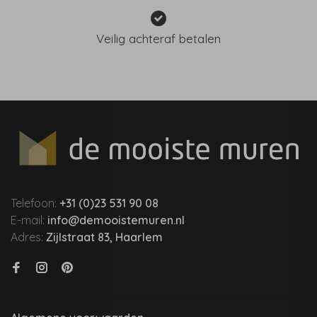
Veilig achteraf betalen
Telefoon:
+31 (0)23 531 90 08
E-mail:
info@demooistemuren.nl
Adres:
Zijlstraat 83, Haarlem