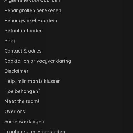
Algemene voorwaarden
Behangrollen berekenen
Behangwinkel Haarlem
Betaalmethoden
Blog
Contact & adres
Cookie- en privacyverklaring
Disclaimer
Help, mijn man is klusser
Hoe behangen?
Meet the team!
Over ons
Samenwerkingen
Traplopers en vloerkleden