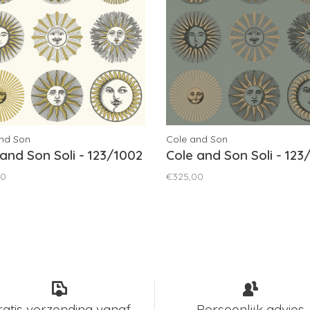
nd Son
Cole and Son
 and Son Soli - 123/1002
Cole and Son Soli - 123
00
€325,00
ratis verzending vanaf
Persoonlijk advies