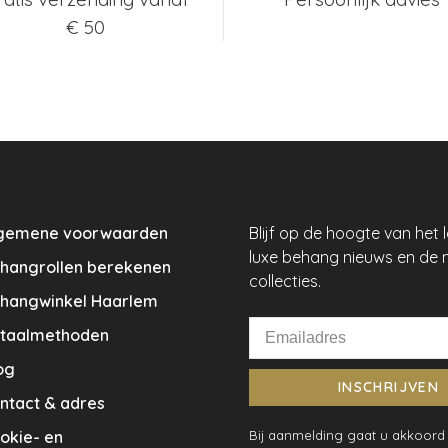
€ 50
gemene voorwaarden
Blijf op de hoogte van het 
luxe behang nieuws en de 
hangrollen berekenen
collecties.
hangwinkel Haarlem
taalmethoden
og
INSCHRIJVEN
ntact & adres
okie- en
Bij aanmelding gaat u akkoord