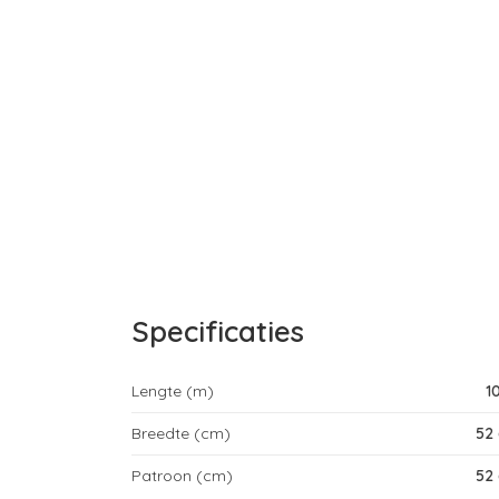
Specificaties
Lengte (m)
1
Breedte (cm)
52
Patroon (cm)
52