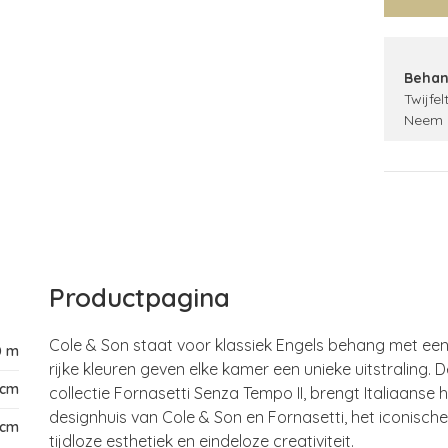
Behan
Twijfel
Neem 
Productpagina
Cole & Son staat voor klassiek Engels behang met een e
0 m
rijke kleuren geven elke kamer een unieke uitstraling.
D
 cm
collectie Fornasetti Senza Tempo II, brengt Italiaans
designhuis van Cole & Son en Fornasetti, het iconische
 cm
tijdloze esthetiek en eindeloze creativiteit.