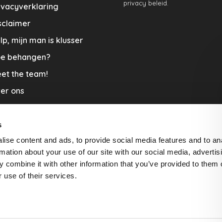
privacy beleid.
ivacyverklaring
sclaimer
lp, mijn man is klusser
e behangen?
et the team!
er ons
menwerkingen
aplopers en vloerkleden
s
ise content and ads, to provide social media features and to an
cature
rmation about your use of our site with our social media, advertis
rzending & Retour
 combine it with other information that you’ve provided to them o
 use of their services.