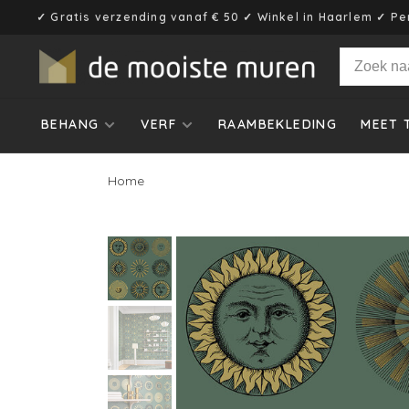
✓ Gratis verzending vanaf € 50 ✓ Winkel in Haarlem ✓ Pe
BEHANG
VERF
RAAMBEKLEDING
MEET 
Home