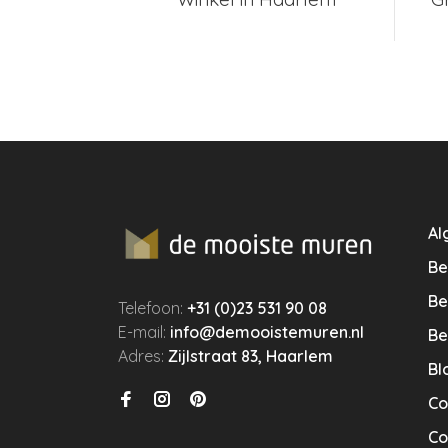
Al
Be
Be
Telefoon:
+31 (0)23 531 90 08
E-mail:
info@demooistemuren.nl
Be
Adres:
Zijlstraat 83, Haarlem
Bl
Co
Co