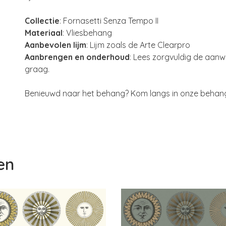
Collectie
: Fornasetti Senza Tempo II
Materiaal
: Vliesbehang
Aanbevolen lijm
: Lijm zoals de Arte Clearpro
Aanbrengen en onderhoud
: Lees zorgvuldig de aanwij
graag.
Benieuwd naar het behang? Kom langs in onze behangw
en