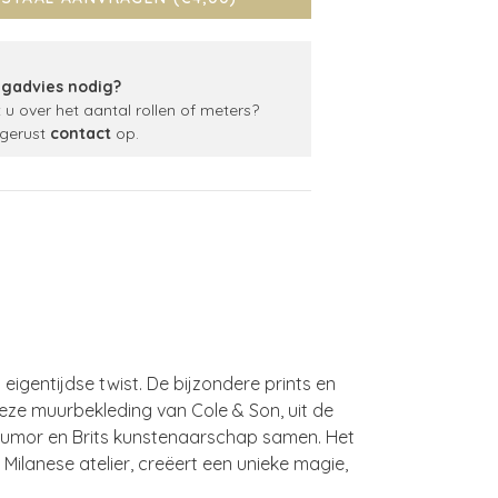
gadvies nodig?
t u over het aantal rollen of meters?
gerust
contact
op.
igentijdse twist. De bijzondere prints en
eze muurbekleding van Cole & Son, uit de
e humor en Brits kunstenaarschap samen. Het
 Milanese atelier, creëert een unieke magie,