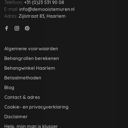
Telefoon:
+31 (0)23 531 90 08
E-mail:
info@demooistemuren.nl
Adres:
Zijlstraat 83, Haarlem
Algemene voorwaarden
Behangrollen berekenen
Behangwinkel Haarlem
Betaalmethoden
Blog
Contact & adres
Cookie- en privacyverklaring
Disclaimer
Help, mijn man is klusser