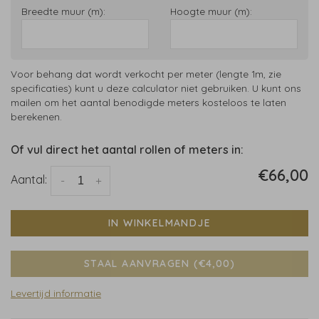
Breedte muur (m):
Hoogte muur (m):
Voor behang dat wordt verkocht per meter (lengte 1m, zie
specificaties) kunt u deze calculator niet gebruiken. U kunt ons
mailen om het aantal benodigde meters kosteloos te laten
berekenen.
Of vul direct het aantal rollen of meters in:
€66,00
Aantal:
-
+
IN WINKELMANDJE
STAAL AANVRAGEN (€4,00)
Levertijd informatie