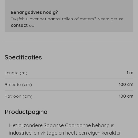
Behangadvies nodig?
Twijfelt u over het aantal rollen of meters? Neem gerust
contact
op.
Specificaties
Lengte (m)
1 m
Breedte (cm)
100 cm
Patroon (cm)
100 cm
Productpagina
Het bijzondere Spaanse Coordonne behang is
industrieel en vintage en heeft een eigen karakter.