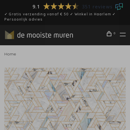
9.1
351 reviews
✓ Gratis verzending vanaf € 50 ✓ Winkel in Haarlem ✓
Persoonlijk advies
0
Home