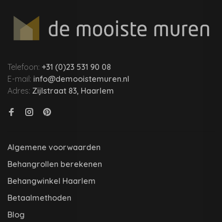
Telefoon:
+31 (0)23 531 90 08
E-mail:
info@demooistemuren.nl
Adres:
Zijlstraat 83, Haarlem
Algemene voorwaarden
Behangrollen berekenen
Behangwinkel Haarlem
Betaalmethoden
Blog