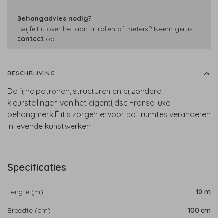
Behangadvies nodig?
Twijfelt u over het aantal rollen of meters? Neem gerust
contact
op.
BESCHRIJVING
De fijne patronen, structuren en bijzondere
kleurstellingen van het eigentijdse Franse luxe
behangmerk Élitis zorgen ervoor dat ruimtes veranderen
in levende kunstwerken.
Specificaties
Lengte (m)
10 m
Breedte (cm)
100 cm