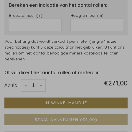
Bereken een indicatie van het aantal rollen:
Breedte muur (m):
Hoogte muur (m):
Voor behang dat wordt verkocht per meter (lengte 1m, zie
specificaties) kunt u deze calculator niet gebruiken. U kunt ons
mailen om het aantal benodigde meters kosteloos te laten
berekenen.
Of vul direct het aantal rollen of meters in:
€271,00
Aantal:
-
+
IN WINKELMANDJE
STAAL AANVRAGEN (€4,00)