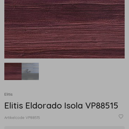
Elitis
Elitis Eldorado Isola VP88515
Artikelcode
VP88515