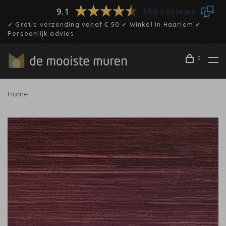
9.1
350 reviews
✓ Gratis verzending vanaf € 50 ✓ Winkel in Haarlem ✓
Persoonlijk advies
0
Home