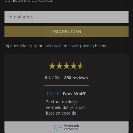
INSCHRIJVEN
Bij aanmelding gaat u akkoord met ons privacy beleid.
/
9.1
10
350 reviews
10
/
10
Fam. Wolff
Er staat duidelijk
vermeld dat je moet
betalen voor de
samples en dat deze
rechtstreeks bij de
merken worden