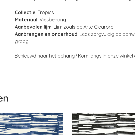
Collectie
: Tropics
Materiaal
: Viesbehang
Aanbevolen lijm
: Lijm zoals de Arte Clearpro
Aanbrengen en onderhoud
: Lees zorgvuldig de aanwij
graag.
Benieuwd naar het behang? Kom langs in onze winkel o
en