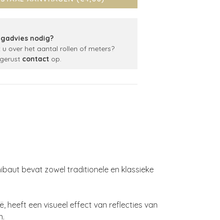
gadvies nodig?
t u over het aantal rollen of meters?
gerust
contact
op.
baut bevat zowel traditionele en klassieke
ë, heeft een visueel effect van reflecties van
n.