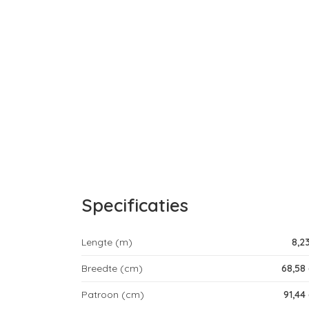
Specificaties
Lengte (m)
8,2
Breedte (cm)
68,58
Patroon (cm)
91,44