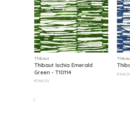
Thibaut
Thibau
Thibaut Ischia Emerald
Thiba
Green - T10114
€164,0
€164,00