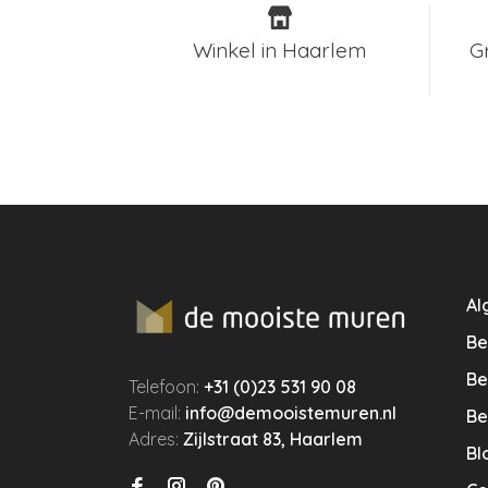
Winkel in Haarlem
G
Al
Be
Be
Telefoon:
+31 (0)23 531 90 08
E-mail:
info@demooistemuren.nl
Be
Adres:
Zijlstraat 83, Haarlem
Bl