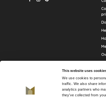
Co
Co
pr
Di
He
Ho
Me
Ov
Sa
Tr
This website uses cookie
We use cookies to personal
Va
traffic. We also share info
Ve
analytics partners who may
they’ve collected from your