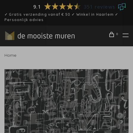
9.1
351 reviews
✓ Gratis verzending vanaf € 50 ✓ Winkel in Haarlem ✓
Persoonlijk advies
0
Home