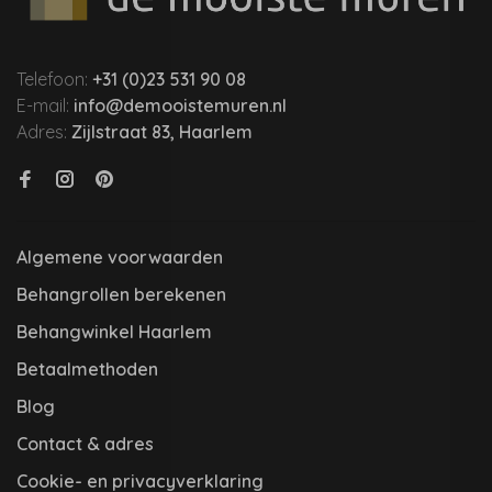
Telefoon:
+31 (0)23 531 90 08
E-mail:
info@demooistemuren.nl
Adres:
Zijlstraat 83, Haarlem
Algemene voorwaarden
Behangrollen berekenen
Behangwinkel Haarlem
Betaalmethoden
Blog
Contact & adres
Cookie- en privacyverklaring