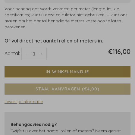
Voor behang dat wordt verkocht per meter (lengte 1m, zie
specificaties) kunt u deze calculator niet gebruiken. U kunt ons
mailen om het aantal benodigde meters kosteloos te laten
berekenen.
Of vul direct het aantal rollen of meters in:
€116,00
Aantal:
-
+
IN WINKELMANDJE
STAAL AANVRAGEN (€4,00)
Levertijd informatie
Behangadvies nodig?
Twijfelt u over het aantal rollen of meters? Neem gerust