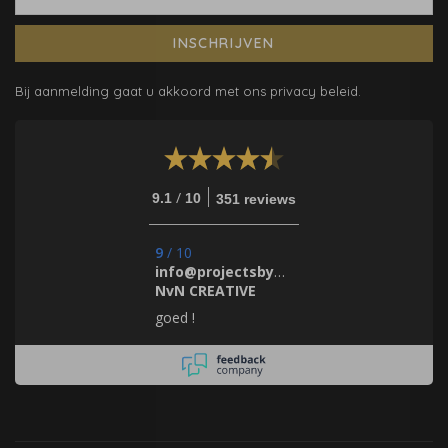
INSCHRIJVEN
Bij aanmelding gaat u akkoord met ons privacy beleid.
/
9.1
10
351 reviews
9
/
10
info@projectsbynada.nl.
NvN CREATIVE
goed !