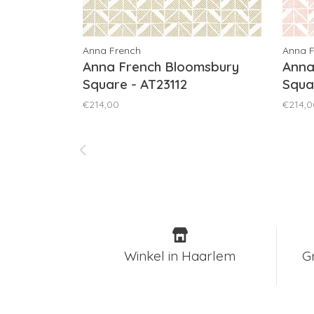
Anna French
Anna 
Anna French Bloomsbury
Anna
Square - AT23112
Squa
€214,00
€214,0
Winkel in Haarlem
G