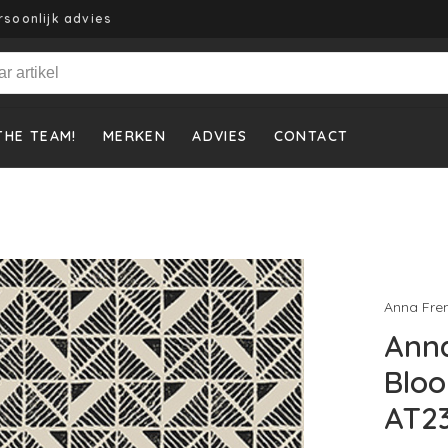
rsoonlijk advies
THE TEAM!
MERKEN
ADVIES
CONTACT
Anna Fre
Ann
Bloo
AT2