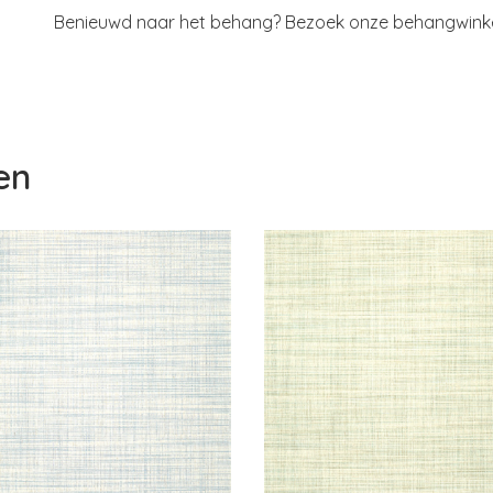
Benieuwd naar het behang? Bezoek onze behangwinkel 
en