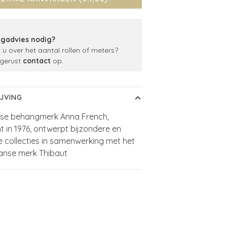
gadvies nodig?
t u over het aantal rollen of meters?
gerust
contact
op.
JVING
nse behangmerk Anna French,
t in 1976, ontwerpt bijzondere en
e collecties in samenwerking met het
anse merk Thibaut