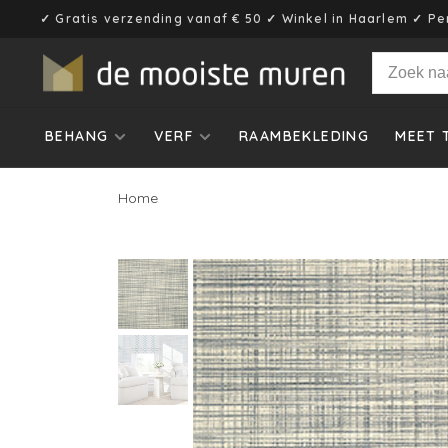
✓ Gratis verzending vanaf € 50 ✓ Winkel in Haarlem ✓ Pe
BEHANG
VERF
RAAMBEKLEDING
MEET 
Home