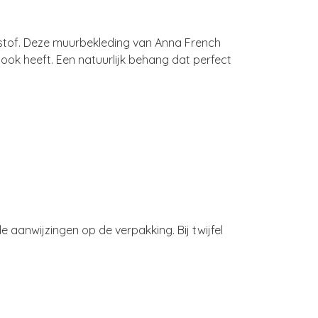
n stof. Deze muurbekleding van Anna French
look heeft. Een natuurlijk behang dat perfect
 aanwijzingen op de verpakking. Bij twijfel