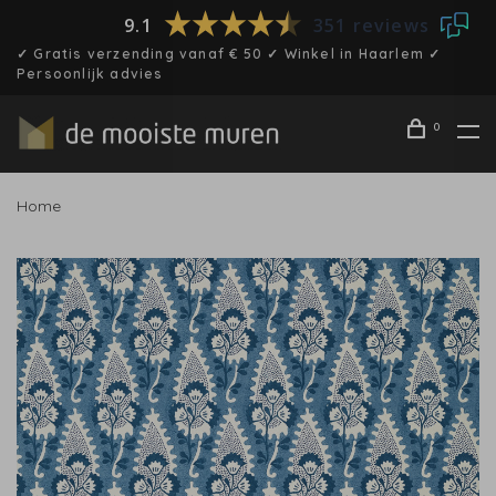
9.1
351 reviews
✓ Gratis verzending vanaf € 50 ✓ Winkel in Haarlem ✓
Persoonlijk advies
0
Home