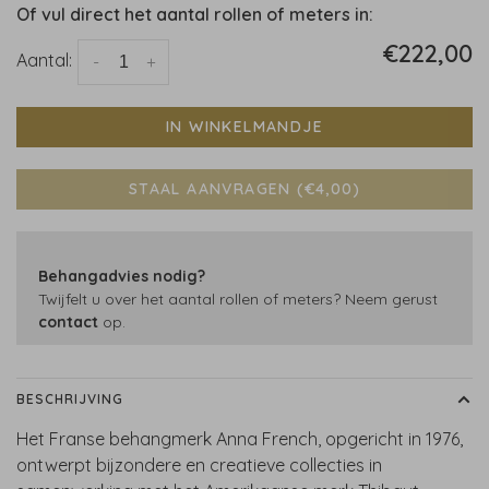
Of vul direct het aantal rollen of meters in:
€222,00
Aantal:
-
+
IN WINKELMANDJE
STAAL AANVRAGEN (€4,00)
Behangadvies nodig?
Twijfelt u over het aantal rollen of meters? Neem gerust
contact
op.
BESCHRIJVING
Het Franse behangmerk Anna French, opgericht in 1976,
ontwerpt bijzondere en creatieve collecties in