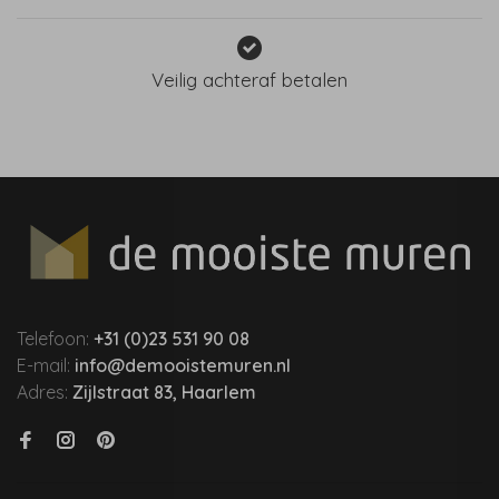
Veilig achteraf betalen
Telefoon:
+31 (0)23 531 90 08
E-mail:
info@demooistemuren.nl
Adres:
Zijlstraat 83, Haarlem