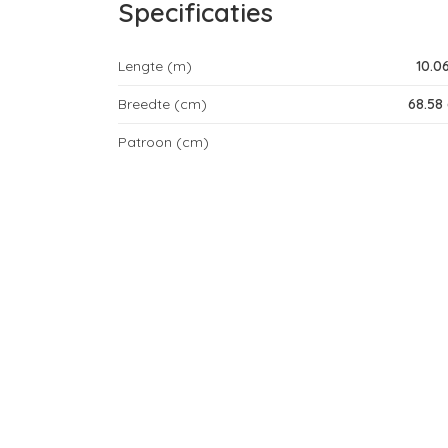
Specificaties
Lengte (m)
10.0
Breedte (cm)
68.58
Patroon (cm)