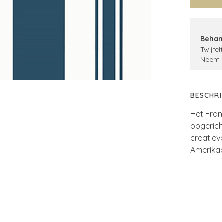
Behan
Twijfel
Neem 
BESCHRI
Het Fra
opgerich
creatiev
Amerika