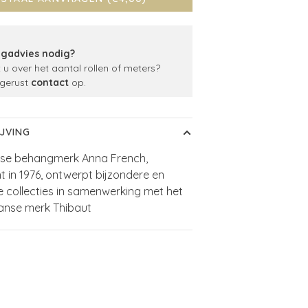
gadvies nodig?
t u over het aantal rollen of meters?
gerust
contact
op.
JVING
nse behangmerk Anna French,
t in 1976, ontwerpt bijzondere en
e collecties in samenwerking met het
anse merk Thibaut