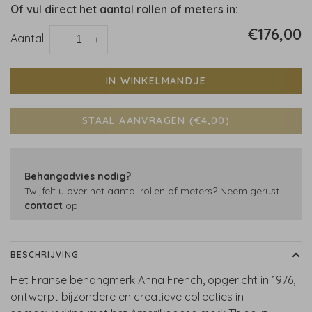
Of vul direct het aantal rollen of meters in:
€176,00
Aantal:
-
+
IN WINKELMANDJE
STAAL AANVRAGEN (€4,00)
Behangadvies nodig?
Twijfelt u over het aantal rollen of meters? Neem gerust
contact
op.
BESCHRIJVING
Het Franse behangmerk Anna French, opgericht in 1976,
ontwerpt bijzondere en creatieve collecties in