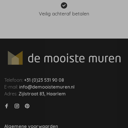
Veilig achteraf betalen
Telefoon:
+31 (0)23 531 90 08
E-mail:
info@demooistemuren.nl
Adres:
Zijlstraat 83, Haarlem
Algemene voorwaarden