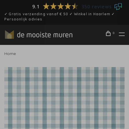
9.1
350 reviews
✓ Gratis verzending vanaf € 50 ✓ Winkel in Haarlem ✓
Persoonlijk advies
0
Home