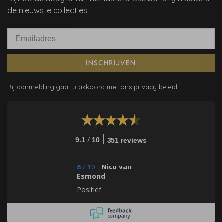
de nieuwste collecties.
INSCHRIJVEN
Bij aanmelding gaat u akkoord met ons privacy beleid.
/
9.1
10
351 reviews
8
/
10
Nico van
Esmond
Positief