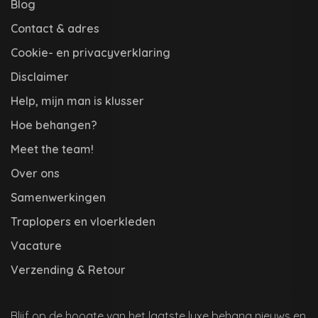
Blog
Contact & adres
Cookie- en privacyverklaring
Disclaimer
Help, mijn man is klusser
Hoe behangen?
Meet the team!
Over ons
Samenwerkingen
Traplopers en vloerkleden
Vacature
Verzending & Retour
Blijf op de hoogte van het laatste luxe behang nieuws en