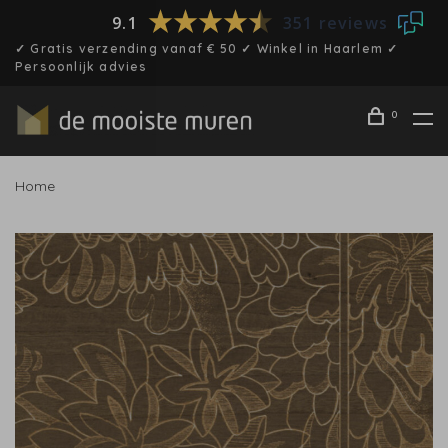
9.1
351 reviews
✓ Gratis verzending vanaf € 50 ✓ Winkel in Haarlem ✓
Persoonlijk advies
0
Home