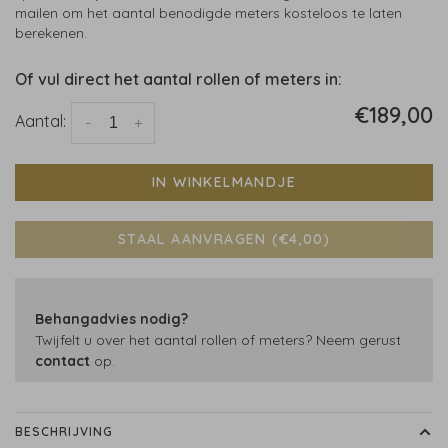
mailen om het aantal benodigde meters kosteloos te laten
berekenen.
Of vul direct het aantal rollen of meters in:
€189,00
Aantal:
-
+
IN WINKELMANDJE
STAAL AANVRAGEN (€4,00)
Behangadvies nodig?
Twijfelt u over het aantal rollen of meters? Neem gerust
contact
op.
BESCHRIJVING