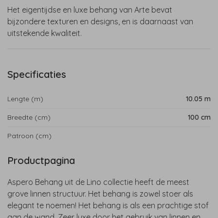
Het eigentijdse en luxe behang van Arte bevat
bijzondere texturen en designs, en is daarnaast van
uitstekende kwaliteit.
Specificaties
Lengte (m)
10.05 m
Breedte (cm)
100 cm
Patroon (cm)
Productpagina
Aspero Behang uit de Lino collectie heeft de meest
grove linnen structuur. Het behang is zowel stoer als
elegant te noemen! Het behang is als een prachtige stof
aan de wand. Zeer luxe door het gebruik van linnen en