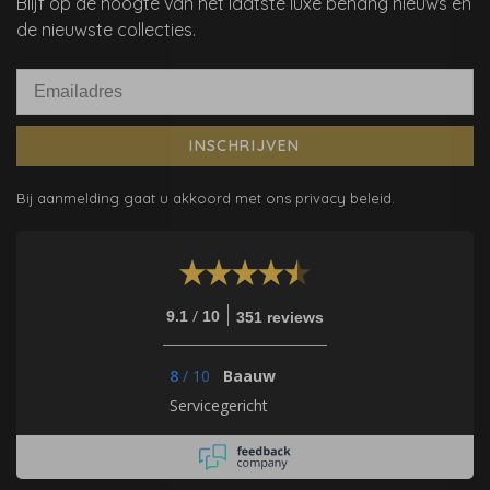
Blijf op de hoogte van het laatste luxe behang nieuws en
de nieuwste collecties.
INSCHRIJVEN
Bij aanmelding gaat u akkoord met ons privacy beleid.
/
9.1
10
351 reviews
8
/
10
Baauw
Servicegericht