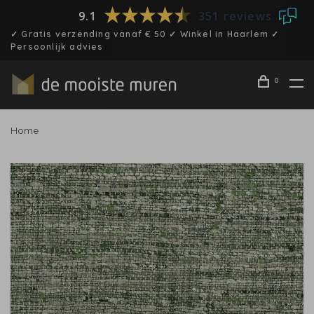
9.1
351 reviews
✓ Gratis verzending vanaf € 50 ✓ Winkel in Haarlem ✓
Persoonlijk advies
0
Home