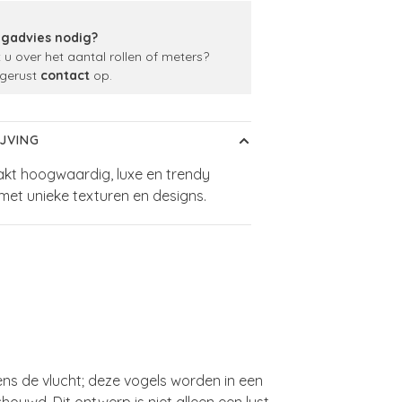
gadvies nodig?
t u over het aantal rollen of meters?
gerust
contact
op.
JVING
kt hoogwaardig, luxe en trendy
et unieke texturen en designs.
ns de vlucht; deze vogels worden in een