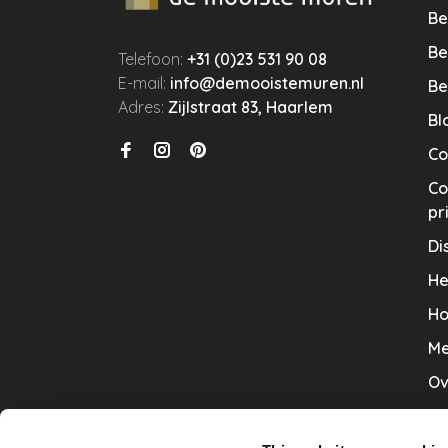
Be
Be
Telefoon:
+31 (0)23 531 90 08
E-mail:
info@demooistemuren.nl
Be
Adres:
Zijlstraat 83, Haarlem
Bl
Co
Co
pr
Di
He
Ho
Me
Ov
Sa