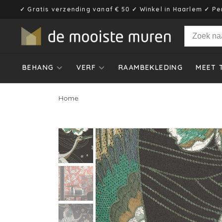
✓ Gratis verzending vanaf € 50 ✓ Winkel in Haarlem ✓ Pe
BEHANG
VERF
RAAMBEKLEDING
MEET 
Home