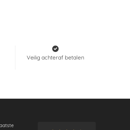
Veilig achteraf betalen
laatste