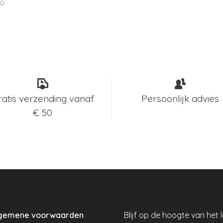
00
ratis verzending vanaf
Persoonlijk advies
€ 50
gemene voorwaarden
Blijf op de hoogte van het 