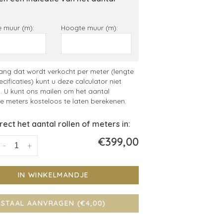
 muur (m):
Hoogte muur (m):
ng dat wordt verkocht per meter (lengte
ecificaties) kunt u deze calculator niet
. U kunt ons mailen om het aantal
 meters kosteloos te laten berekenen.
irect het aantal rollen of meters in:
€399,00
-
+
IN WINKELMANDJE
STAAL AANVRAGEN (€4,00)