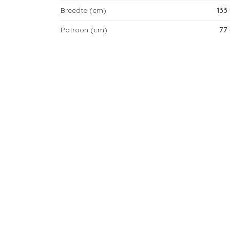
Breedte (cm)
133
Patroon (cm)
77