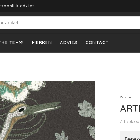
rsoonlijk advies
THE TEAM!
MERKEN
ADVIES
CONTACT
ARTE
ARTE
Artikelcod
Bereke