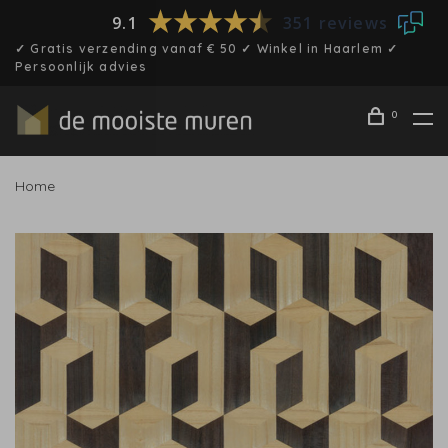
9.1
351 reviews
✓ Gratis verzending vanaf € 50 ✓ Winkel in Haarlem ✓
Persoonlijk advies
0
Home