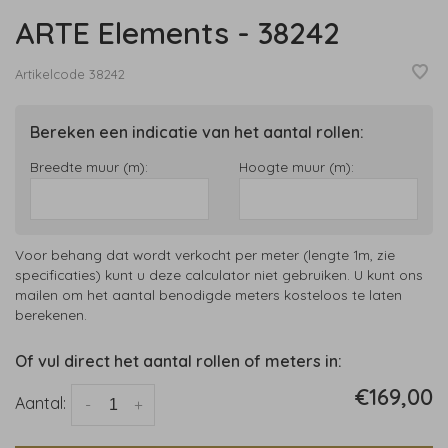
ARTE Elements - 38242
Artikelcode
38242
Bereken een indicatie van het aantal rollen:
Breedte muur (m):
Hoogte muur (m):
Voor behang dat wordt verkocht per meter (lengte 1m, zie
specificaties) kunt u deze calculator niet gebruiken. U kunt ons
mailen om het aantal benodigde meters kosteloos te laten
berekenen.
Of vul direct het aantal rollen of meters in:
€169,00
Aantal:
-
+