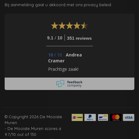
Bij aanmelding gaat u akkoord met ons privacy beleid.
/
9.1
10
351 reviews
10
/
10
Andrea
Cramer
Prachtige zaak!
© Copyright 2026 De Mooiste
Muren
-
De Mooiste Muren
scores a
9.7
/
10
out of
130