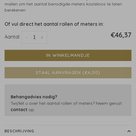
mailen om het aantal benodigde meters kosteloos te laten
berekenen.
Of vul direct het aantal rollen of meters in:
€46,37
Aantal:
-
+
IN WINKELMANDJE
STAAL AANVRAGEN (€4,00)
Behangadvies nodig?
Twijfelt u over het aantal rollen of meters? Neem gerust
contact
op.
BESCHRIJVING