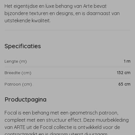
Het eigentijdse en luxe behang van Arte bevat
bijzondere texturen en designs, en is daarnaast van
uitstekende kwaliteit.
Specificaties
Lengte (m)
1 m
Breedte (cm)
132 cm
Patroon (cm)
65 cm
Productpagina
Focal is een behang met een geometrisch patroon,
compleet met een structuur effect. Deze muurbekleding
van ARTE uit de Focal collectie is ontwikkeld voor de
contractmarkt en is daarom uiterst duurzaam,