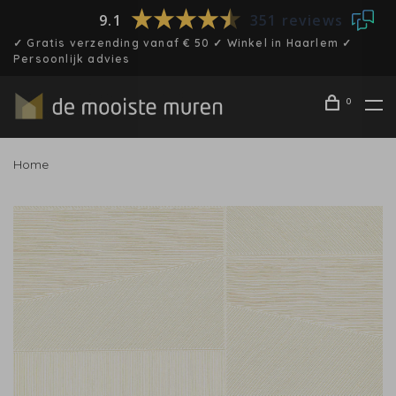
9.1
351 reviews
✓ Gratis verzending vanaf € 50 ✓ Winkel in Haarlem ✓
Persoonlijk advies
0
Home