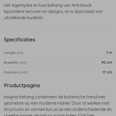
Het eigentijdse en luxe behang van Arte bevat
bijzondere texturen en designs, en is daarnaast van
uitstekende kwaliteit.
Specificaties
Lengte (m)
1 m
Breedte (cm)
90 cm
Patroon (cm)
17 cm
Productpagina
Insignia behang combineert de botanische trend met
geometrie op een moderne manier. Door te werken met
structuren en vormen kun je op een onderscheidende en
speelse manier de natuur in huis halen. Ook hier