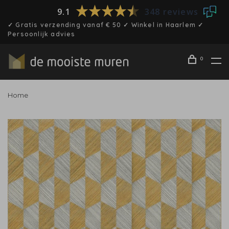
9.1
348 reviews
✓ Gratis verzending vanaf € 50 ✓ Winkel in Haarlem ✓
Persoonlijk advies
0
Home