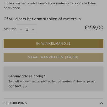
mailen om het aantal benodigde meters kosteloos te laten
berekenen.
Of vul direct het aantal rollen of meters in:
€159,00
Aantal:
-
+
IN WINKELMANDJE
STAAL AANVRAGEN (€4,00)
Behangadvies nodig?
Twijfelt u over het aantal rollen of meters? Neem gerust
contact
op.
BESCHRIJVING