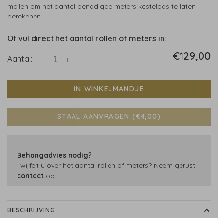
mailen om het aantal benodigde meters kosteloos te laten
berekenen.
Of vul direct het aantal rollen of meters in:
€129,00
Aantal:
-
+
IN WINKELMANDJE
STAAL AANVRAGEN (€4,00)
Behangadvies nodig?
Twijfelt u over het aantal rollen of meters? Neem gerust
contact
op.
BESCHRIJVING