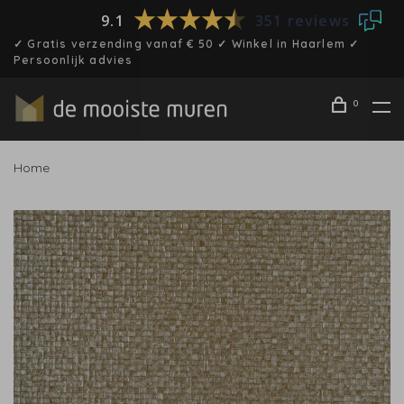
9.1
351 reviews
✓ Gratis verzending vanaf € 50 ✓ Winkel in Haarlem ✓
Persoonlijk advies
0
Home