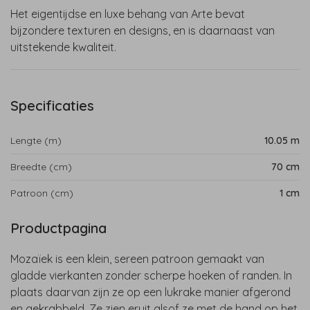
Het eigentijdse en luxe behang van Arte bevat
bijzondere texturen en designs, en is daarnaast van
uitstekende kwaliteit.
Specificaties
Lengte (m)
10.05 m
Breedte (cm)
70 cm
Patroon (cm)
1 cm
Productpagina
Mozaïek is een klein, sereen patroon gemaakt van
gladde vierkanten zonder scherpe hoeken of randen. In
plaats daarvan zijn ze op een lukrake manier afgerond
en gekrabbeld. Ze zien eruit alsof ze met de hand op het