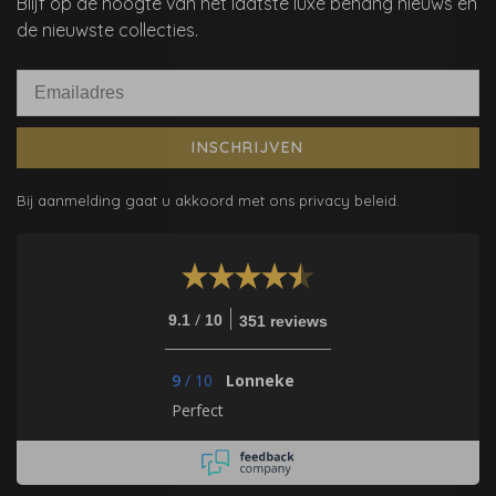
Blijf op de hoogte van het laatste luxe behang nieuws en
de nieuwste collecties.
INSCHRIJVEN
Bij aanmelding gaat u akkoord met ons privacy beleid.
/
9.1
10
351 reviews
9
/
10
Lonneke
Perfect