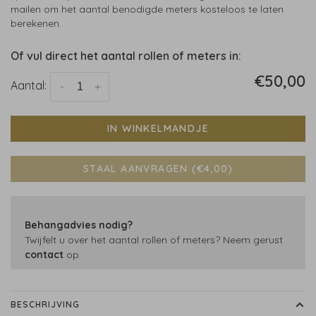
mailen om het aantal benodigde meters kosteloos te laten
berekenen.
Of vul direct het aantal rollen of meters in:
€50,00
Aantal:
-
+
IN WINKELMANDJE
STAAL AANVRAGEN (€4,00)
Behangadvies nodig?
Twijfelt u over het aantal rollen of meters? Neem gerust
contact
op.
BESCHRIJVING