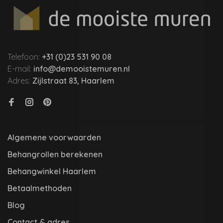
Telefoon:
+31 (0)23 531 90 08
E-mail:
info@demooistemuren.nl
Adres:
Zijlstraat 83, Haarlem
Algemene voorwaarden
Behangrollen berekenen
Behangwinkel Haarlem
Betaalmethoden
Blog
Contact & adres