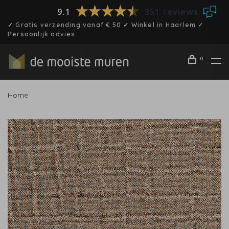
9.1
351 reviews
✓ Gratis verzending vanaf € 50 ✓ Winkel in Haarlem ✓
Persoonlijk advies
0
Home