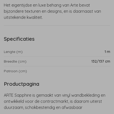
Het eigentijdse en luxe behang van Arte bevat
bijzondere texturen en designs, en is daarnaast van
uitstekende kwaliteit.
Specificaties
Lengte (m)
1 m
Breedte (cm)
132/137 cm
Patroon (cm)
Productpagina
ARTE Sapphire is gemaakt van vinyl wandbekleding en
ontwikkeld voor de contractmarkt, is daarom uiterst
duurzaam, schokbestendig en afwasbaar