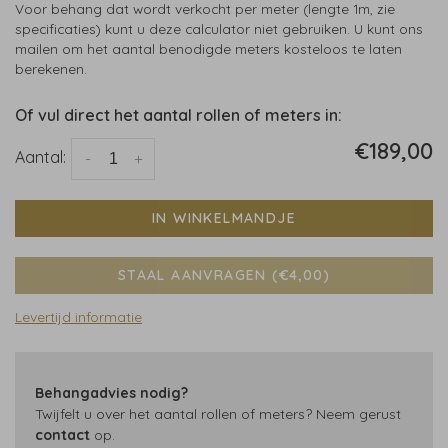
Voor behang dat wordt verkocht per meter (lengte 1m, zie
specificaties) kunt u deze calculator niet gebruiken. U kunt ons
mailen om het aantal benodigde meters kosteloos te laten
berekenen.
Of vul direct het aantal rollen of meters in:
€189,00
Aantal:
-
+
IN WINKELMANDJE
STAAL AANVRAGEN (€4,00)
Levertijd informatie
Behangadvies nodig?
Twijfelt u over het aantal rollen of meters? Neem gerust
contact
op.