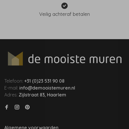
Veilig achteraf betalen
Telefoon:
+31 (0)23 531 90 08
E-mail:
info@demooistemuren.nl
Adres:
Zijlstraat 83, Haarlem
Algemene voorwaarden