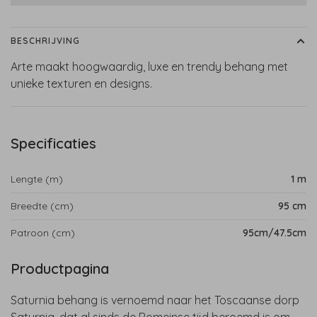
BESCHRIJVING
Arte maakt hoogwaardig, luxe en trendy behang met
unieke texturen en designs.
Specificaties
Lengte (m)
1 m
Breedte (cm)
95 cm
Patroon (cm)
95cm/47.5cm
Productpagina
Saturnia behang is vernoemd naar het Toscaanse dorp