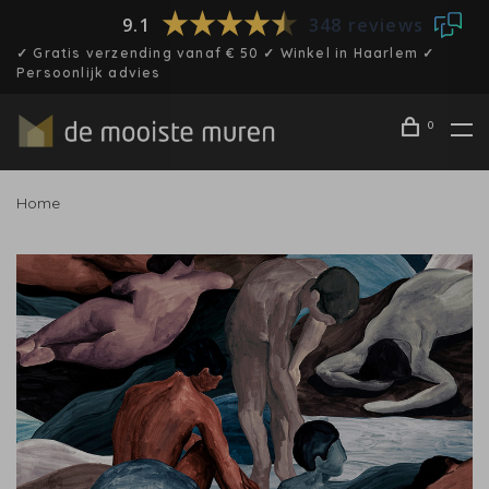
9.1
348 reviews
✓ Gratis verzending vanaf € 50 ✓ Winkel in Haarlem ✓
Persoonlijk advies
0
Home