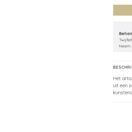
Behan
Twijfel
Neem 
BESCHRI
Het arti
uit een
kunstena