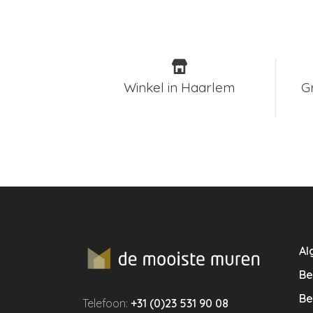
Winkel in Haarlem
G
Al
Be
Be
Telefoon:
+31 (0)23 531 90 08