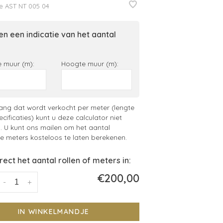
e
AST NT 005 04
n een indicatie van het aantal
 muur (m):
Hoogte muur (m):
ng dat wordt verkocht per meter (lengte
ecificaties) kunt u deze calculator niet
. U kunt ons mailen om het aantal
 meters kosteloos te laten berekenen.
irect het aantal rollen of meters in:
€200,00
-
+
IN WINKELMANDJE