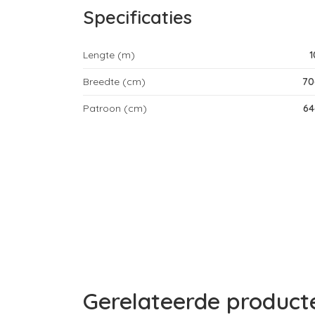
Specificaties
Lengte (m)
Breedte (cm)
7
Patroon (cm)
6
Gerelateerde product