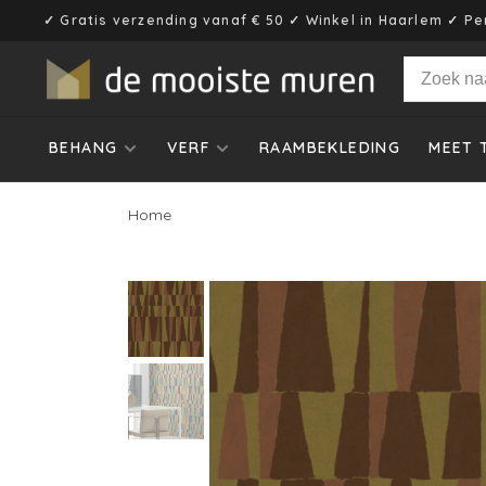
✓ Gratis verzending vanaf € 50 ✓ Winkel in Haarlem ✓ Pe
BEHANG
VERF
RAAMBEKLEDING
MEET 
Home