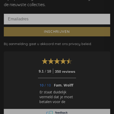
de nieuwste collecties.
INSCHRIJVEN
Bij aanmelding gaat u akkoord met ons privacy beleid.
/
9.1
10
350 reviews
10
/
10
Fam. Wolff
Er staat duidelijk
vermeld dat je moet
betalen voor de
samples en dat deze
rechtstreeks bij de