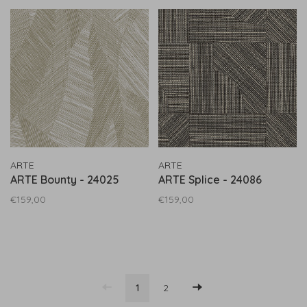
ARTE
ARTE
ARTE Bounty - 24025
ARTE Splice - 24086
€159,00
€159,00
1
2