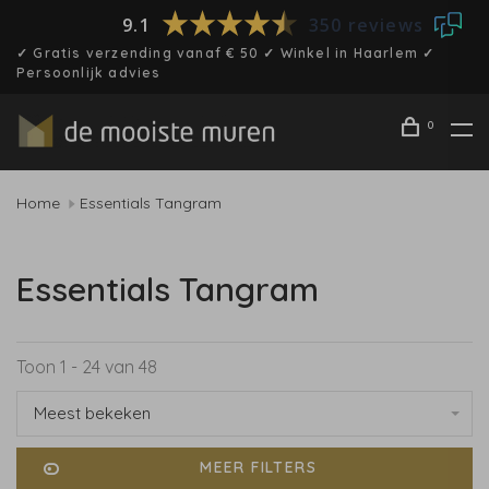
9.1
350 reviews
✓ Gratis verzending vanaf € 50 ✓ Winkel in Haarlem ✓
Persoonlijk advies
0
Home
Essentials Tangram
Essentials Tangram
Toon 1 - 24 van 48
Meest bekeken
MEER FILTERS