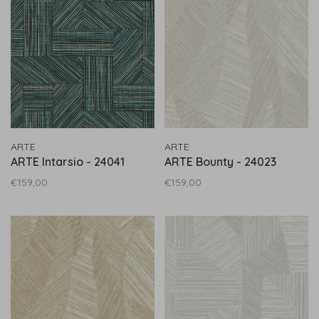
ARTE
ARTE
ARTE Intarsio - 24041
ARTE Bounty - 24023
€159,00
€159,00