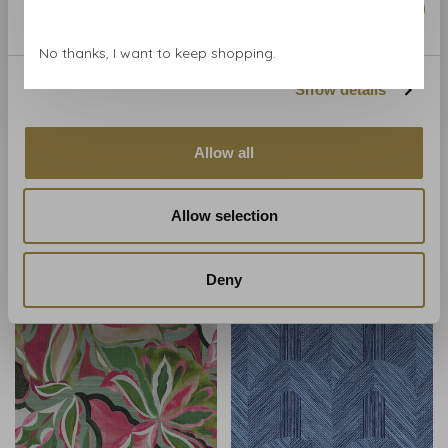
Marketing
No thanks, I want to keep shopping.
Show details
Allow all
ARTE
ARTE
ARTE Bounty - 24027
ARTE Bounty - 24022
€159,00
€159,00
Allow selection
Deny