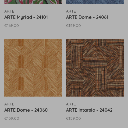
ARTE
ARTE
ARTE Myriad - 24101
ARTE Dome - 24061
€169,00
€159,00
ARTE
ARTE
ARTE Dome - 24060
ARTE Intarsio - 24042
€159,00
€159,00