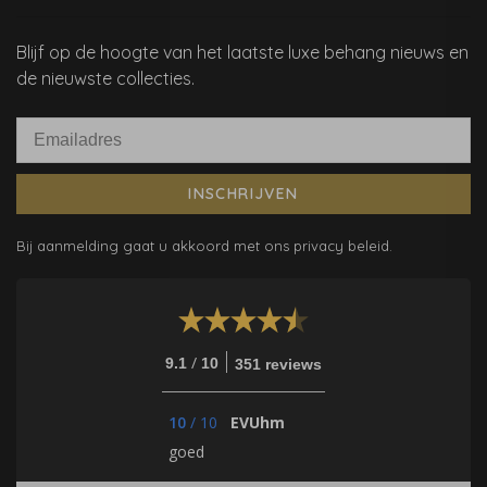
Blijf op de hoogte van het laatste luxe behang nieuws en
de nieuwste collecties.
INSCHRIJVEN
Bij aanmelding gaat u akkoord met ons privacy beleid.
/
9.1
10
351 reviews
10
/
10
EVUhm
goed