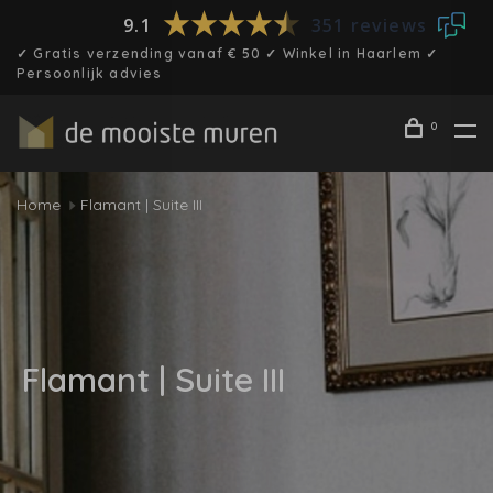
9.1
351 reviews
✓ Gratis verzending vanaf € 50 ✓ Winkel in Haarlem ✓
Persoonlijk advies
0
Home
Flamant | Suite III
Flamant | Suite III