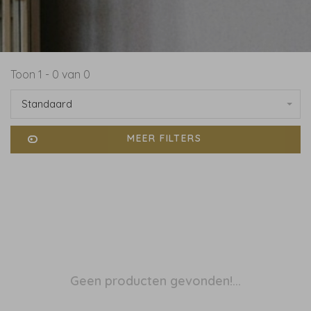
Toon 1 - 0 van 0
Standaard
MEER FILTERS
Geen producten gevonden!...