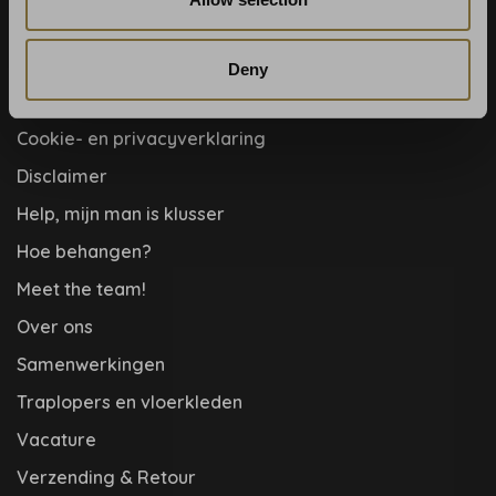
Betaalmethoden
Blog
Deny
Contact & adres
Cookie- en privacyverklaring
Disclaimer
Help, mijn man is klusser
Hoe behangen?
Meet the team!
Over ons
Samenwerkingen
Traplopers en vloerkleden
Vacature
Verzending & Retour