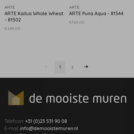
ARTE
ARTE
ARTE Kailua Whole Wheat
ARTE Puna Aqua - 81544
- 81502
€169,00
€269,00
1
2
Telefoon:
+31 (0)23 531 90 08
E-mail:
info@demooistemuren.nl