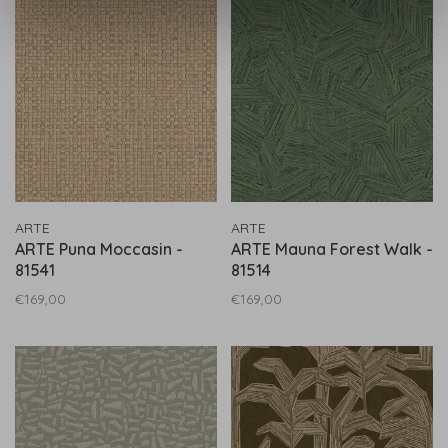
ARTE
ARTE
ARTE Puna Moccasin -
ARTE Mauna Forest Walk -
81541
81514
€169,00
€169,00