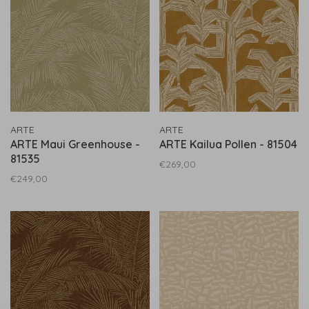
ARTE
ARTE
ARTE Maui Greenhouse -
ARTE Kailua Pollen - 81504
81535
€269,00
€249,00