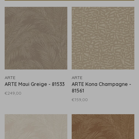
ARTE
ARTE
ARTE Maui Greige - 81533
ARTE Kona Champagne -
81561
€249,00
€159,00