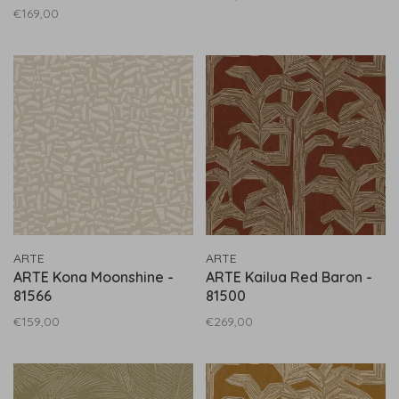
€169,00
ARTE
ARTE
ARTE Kona Moonshine -
ARTE Kailua Red Baron -
81566
81500
€159,00
€269,00