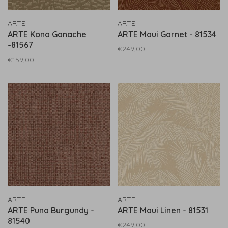
ARTE
ARTE
ARTE Kona Ganache
ARTE Maui Garnet - 81534
-81567
€249,00
€159,00
ARTE
ARTE
ARTE Puna Burgundy -
ARTE Maui Linen - 81531
81540
€249,00