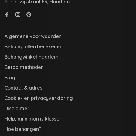
Adres:
Zijlstraat 83, Haarlem
Algemene voorwaarden
Behangrollen berekenen
Behangwinkel Haarlem
Betaalmethoden
Blog
Contact & adres
Cookie- en privacyverklaring
Disclaimer
Help, mijn man is klusser
Hoe behangen?