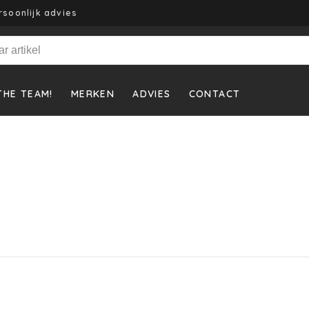
rsoonlijk advies
THE TEAM!
MERKEN
ADVIES
CONTACT