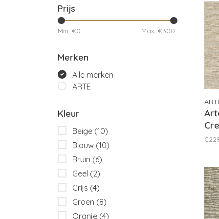
Prijs
Min: €
0
Max: €
300
Merken
Alle merken
ARTE
ART
Art
Kleur
Cre
Beige
(10)
€22
Blauw
(10)
Bruin
(6)
Geel
(2)
Grijs
(4)
Groen
(8)
Oranje
(4)