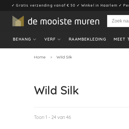
✓ Gratis verzending vanaf € 50 ✓ Winkel in Haarlem ✓ Pe
BEHANG
VERF
RAAMBEKLEDING
MEET 
Home
Wild Silk
Wild Silk
Toon 1 - 24 van 46