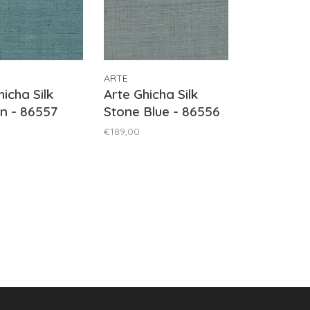
ARTE
hicha Silk
Arte Ghicha Silk
n - 86557
Stone Blue - 86556
€189,00