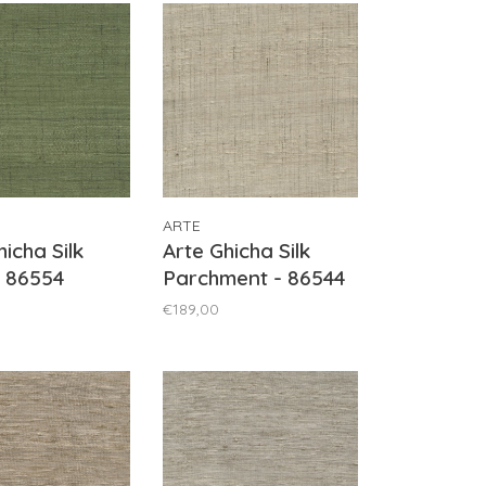
ARTE
hicha Silk
Arte Ghicha Silk
 86554
Parchment - 86544
€189,00