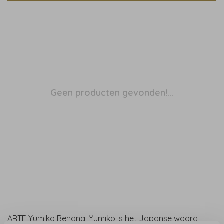
Geen producten gevonden!...
ARTE Yumiko Behang, Yumiko is het Japanse woord