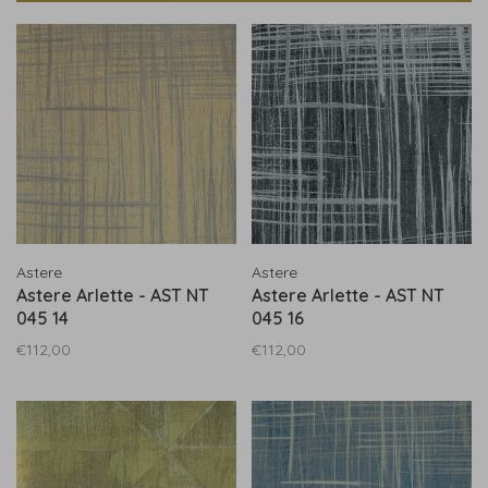
Astere
Astere
Astere Arlette - AST NT
Astere Arlette - AST NT
045 14
045 16
€112,00
€112,00