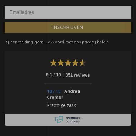
INSCHRIJVEN
Bij aanmelding gaat u akkoord met ons privacy beleid.
/
9.1
10
351 reviews
10
/
10
Andrea
Cramer
Prachtige zaak!