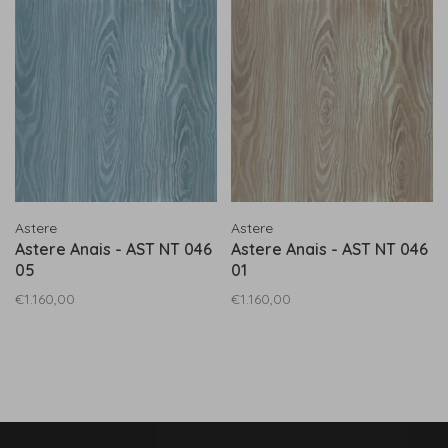
Astere
Astere
Astere Anais - AST NT 046
Astere Anais - AST NT 046
05
01
€1.160,00
€1.160,00