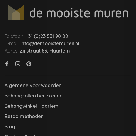
Telefoon:
+31 (0)23 531 90 08
E-mail:
info@demooistemuren.nl
Adres:
Zijlstraat 83, Haarlem
Algemene voorwaarden
Behangrollen berekenen
Behangwinkel Haarlem
Betaalmethoden
Blog