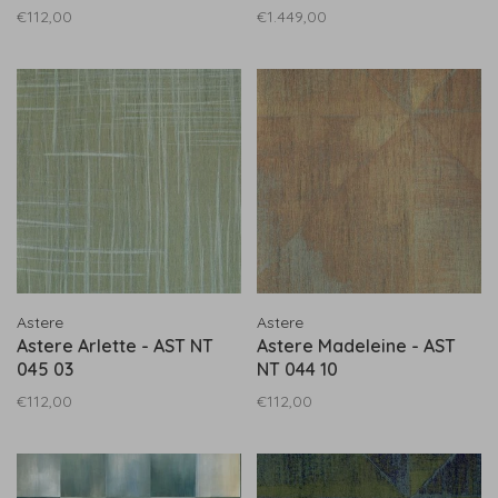
€112,00
€1.449,00
Astere
Astere
Astere Arlette - AST NT
Astere Madeleine - AST
045 03
NT 044 10
€112,00
€112,00