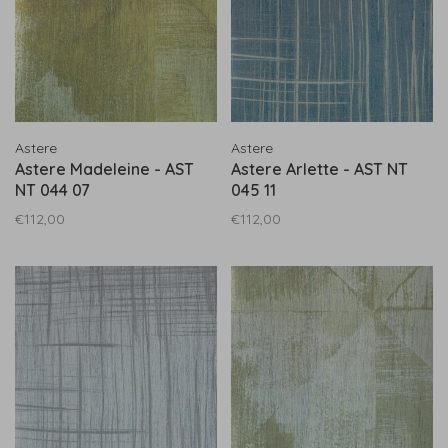
Astere
Astere
Astere Madeleine - AST
Astere Arlette - AST NT
NT 044 07
045 11
€112,00
€112,00