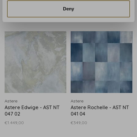
Astere Edwige - AST NT
Astere Anais - AST NT 046
047 06
04
Deny
€1.449,00
€1.160,00
Astere
Astere
Astere Edwige - AST NT
Astere Rochelle - AST NT
047 02
041 04
€1.449,00
€349,00