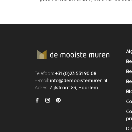
Al
Be
Be
Telefoon:
+31 (0)23 531 90 08
E-mail:
info@demooistemuren.nl
Be
Adres:
Zijlstraat 83, Haarlem
Bl
Co
Co
pr
Di