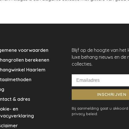
gemene voorwaarden
Blijf op de hoogte van het 
luxe behang nieuws en de 
hangrollen berekenen
collecties.
hangwinkel Haarlem
taalmethoden
og
INSCHRIJVEN
ntact & adres
okie- en
Bij aanmelding gaat u akkoord
privacy beleid.
ivacyverklaring
sclaimer