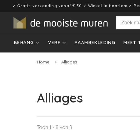
✓ Gratis verzending vanaf € 50 ✓ Winkel in Haarlem ✓ Pe
BEHANG
VERF
RAAMBEKLEDING
MEET 
Home
Alliages
Alliages
Toon 1 - 8 van 8