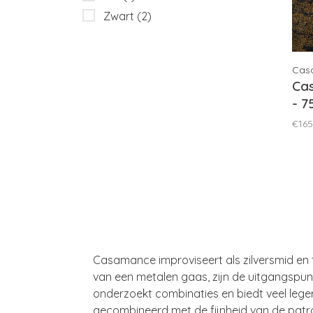
Zwart
(2)
Cas
Ca
- 
€165
Casamance improviseert als zilversmid en t
van een metalen gaas, zijn de uitgangspun
onderzoekt combinaties en biedt veel lege
gecombineerd met de fijnheid van de patrone