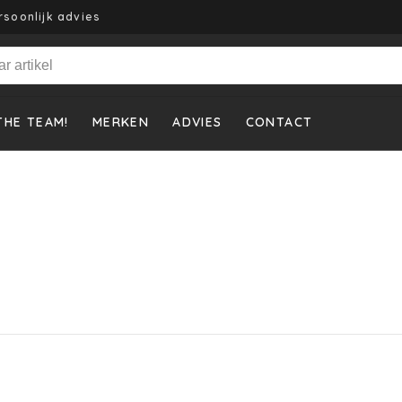
rsoonlijk advies
THE TEAM!
MERKEN
ADVIES
CONTACT