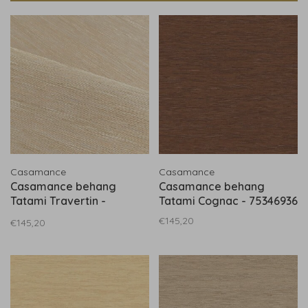
Casamance
Casamance
Casamance behang
Casamance behang
Tatami Travertin -
Tatami Cognac - 75346936
75344282
€145,20
€145,20