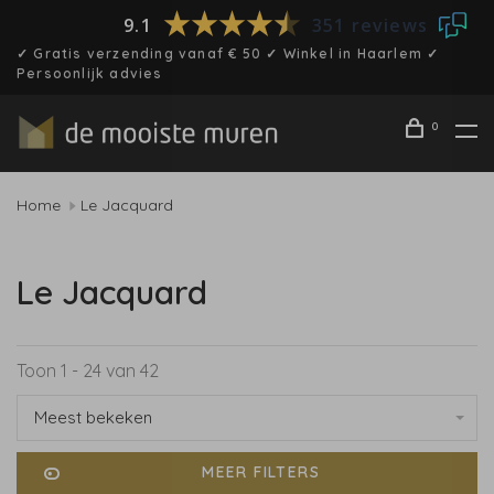
9.1
351 reviews
✓ Gratis verzending vanaf € 50 ✓ Winkel in Haarlem ✓
Persoonlijk advies
0
Home
Le Jacquard
Le Jacquard
Toon 1 - 24 van 42
Meest bekeken
MEER FILTERS