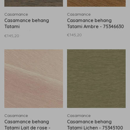
Casamance
Casamance
Casamance behang
Casamance behang
Tatami
Tatami Ambre - 75346630
Anthracite/mordore -
€145,20
€145,20
75342650
Casamance
Casamance
Casamance behang
Casamance behang
Tatami Lait de rose -
Tatami Lichen - 75345100