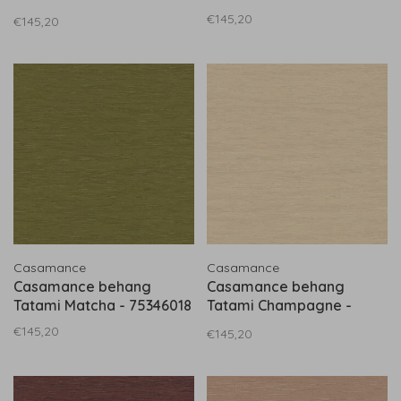
75346222
€145,20
€145,20
Casamance
Casamance
Casamance behang
Casamance behang
Tatami Matcha - 75346018
Tatami Champagne -
75344180
€145,20
€145,20