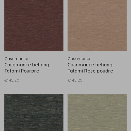
Casamance
Casamance
Casamance behang
Casamance behang
Tatami Pourpre -
Tatami Rose poudre -
75346834
75343262
€145,20
€145,20