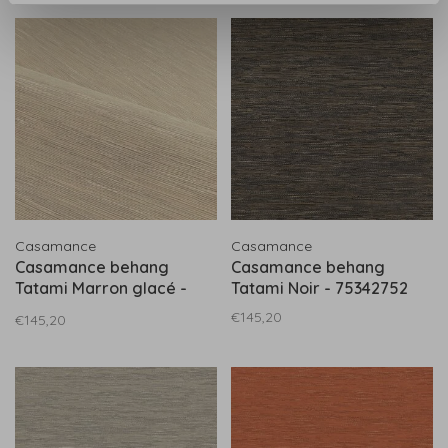
Casamance
Casamance
Casamance behang
Casamance behang
Tatami Marron glacé -
Tatami Noir - 75342752
75344384
€145,20
€145,20