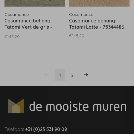
Casamance
Casamance
Casamance behang
Casamance behang
Tatami Vert de gris -
Tatami Latte - 75344486
75343466
€145,20
€145,20
1
2
Telefoon:
+31 (0)23 531 90 08