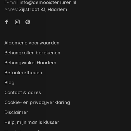
E-mail:
info@demooistemuren.nl
Adres:
Zijlstraat 83, Haarlem
Algemene voorwaarden
Behangrollen berekenen
Behangwinkel Haarlem
Betaalmethoden
Blog
Contact & adres
Cookie- en privacyverklaring
Disclaimer
Help, mijn man is klusser