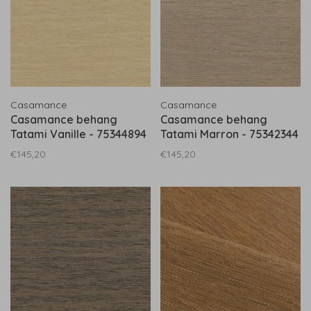
Casamance
Casamance
Casamance behang
Casamance behang
Tatami Vanille - 75344894
Tatami Marron - 75342344
€145,20
€145,20