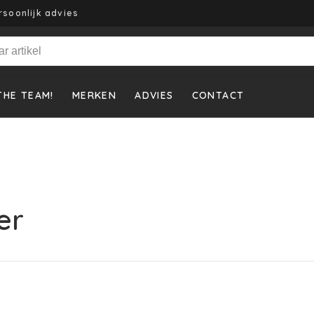
rsoonlijk advies
THE TEAM!
MERKEN
ADVIES
CONTACT
er