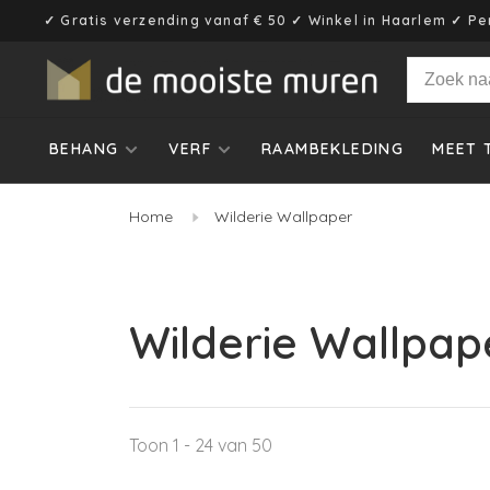
✓ Gratis verzending vanaf € 50 ✓ Winkel in Haarlem ✓ Pe
BEHANG
VERF
RAAMBEKLEDING
MEET 
Home
Wilderie Wallpaper
Wilderie Wallpap
Toon 1 - 24 van 50