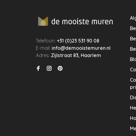
Al
Be
Be
Telefoon:
+31 (0)23 531 90 08
E-mail:
info@demooistemuren.nl
Be
Adres:
Zijlstraat 83, Haarlem
Bl
Co
Co
pr
Di
He
Ho
Me