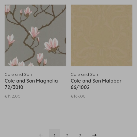
Cole and Son
Cole and Son
Cole and Son Magnolia
Cole and Son Malabar
72/3010
66/1002
€192,00
€167,00
1
2
3