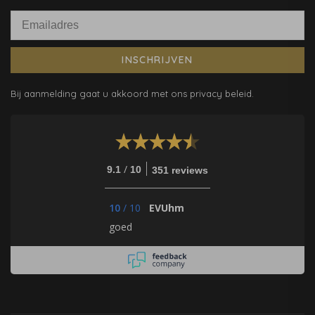
INSCHRIJVEN
Bij aanmelding gaat u akkoord met ons privacy beleid.
/
9.1
10
351 reviews
10
/
10
EVUhm
goed