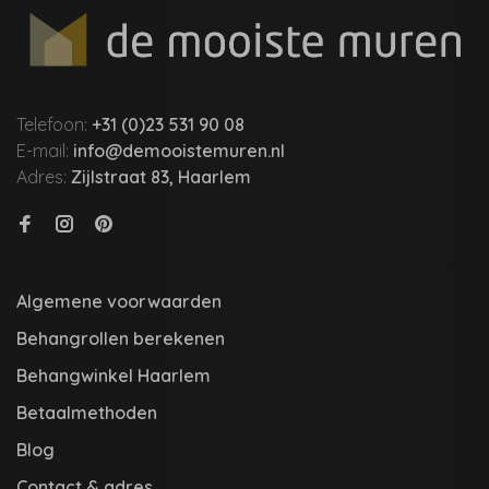
Telefoon:
+31 (0)23 531 90 08
E-mail:
info@demooistemuren.nl
Adres:
Zijlstraat 83, Haarlem
Algemene voorwaarden
Behangrollen berekenen
Behangwinkel Haarlem
Betaalmethoden
Blog
Contact & adres