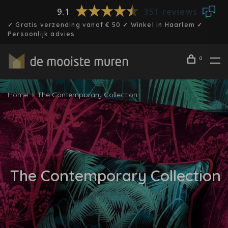
9.1
351 reviews
✓ Gratis verzending vanaf € 50 ✓ Winkel in Haarlem ✓
Persoonlijk advies
0
Home
The Contemporary Collection
The Contemporary Collection