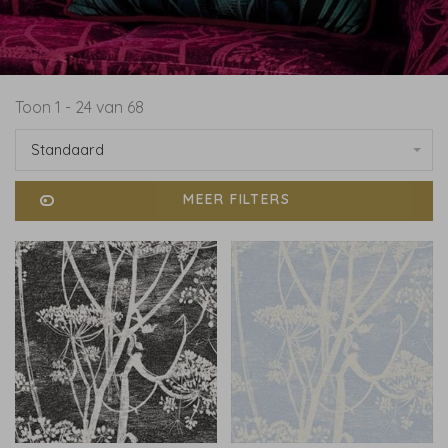
Toon 1 - 24 van 68
Standaard
MEER FILTERS