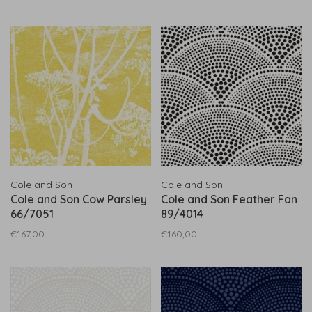
Cole and Son
Cole and Son
Cole and Son Cow Parsley
Cole and Son Feather Fan
66/7051
89/4014
€167,00
€160,00