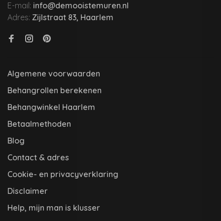
E-mail:
info@demooistemuren.nl
Adres:
Zijlstraat 83, Haarlem
Algemene voorwaarden
Behangrollen berekenen
Behangwinkel Haarlem
Betaalmethoden
Blog
Contact & adres
Cookie- en privacyverklaring
Disclaimer
Help, mijn man is klusser