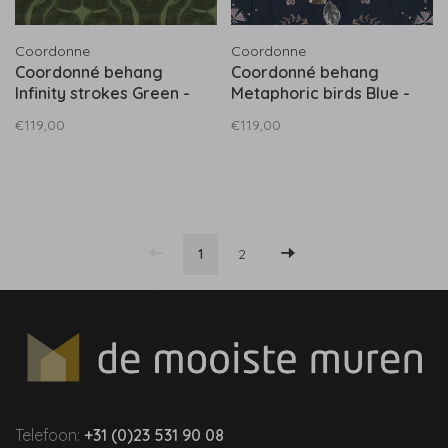
Coordonne
Coordonne
Coordonné behang
Coordonné behang
Infinity strokes Green -
Metaphoric birds Blue -
A00918
A00929
€119,00
€119,00
1
2
Telefoon:
+31 (0)23 531 90 08