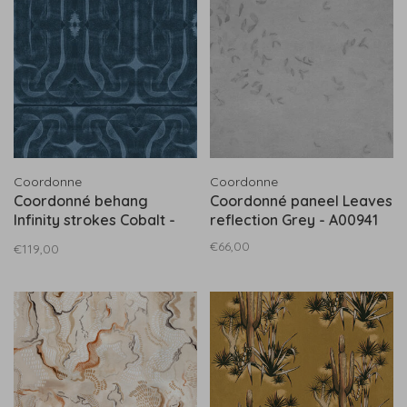
Coordonne
Coordonne
Coordonné behang
Coordonné paneel Leaves
Infinity strokes Cobalt -
reflection Grey - A00941
A00919
€66,00
€119,00