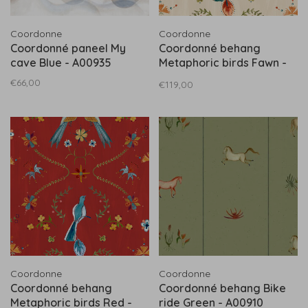
Coordonne
Coordonne
Coordonné paneel My
Coordonné behang
cave Blue - A00935
Metaphoric birds Fawn -
A00927
€66,00
€119,00
Coordonne
Coordonne
Coordonné behang
Coordonné behang Bike
Metaphoric birds Red -
ride Green - A00910