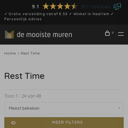
9.1
351 reviews
✓ Gratis verzending vanaf € 50 ✓ Winkel in Haarlem ✓
Persoonlijk advies
0
Home
Rest Time
Rest Time
Toon 1 - 24 van 48
Meest bekeken
MEER FILTERS