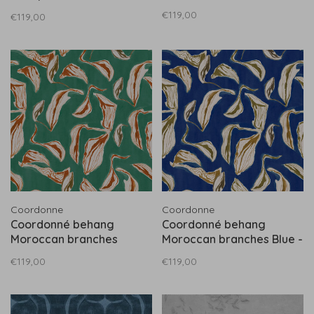
A00930
€119,00
€119,00
Coordonne
Coordonne
Coordonné behang
Coordonné behang
Moroccan branches
Moroccan branches Blue -
Turquoise - A00914
A00911
€119,00
€119,00