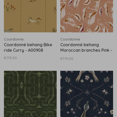
Coordonne
Coordonne
Coordonné behang Bike
Coordonné behang
ride Curry - A00908
Moroccan branches Pink -
A00913
€119,00
€119,00