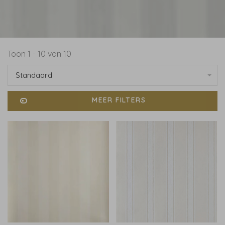
Toon 1 - 10 van 10
Standaard
MEER FILTERS