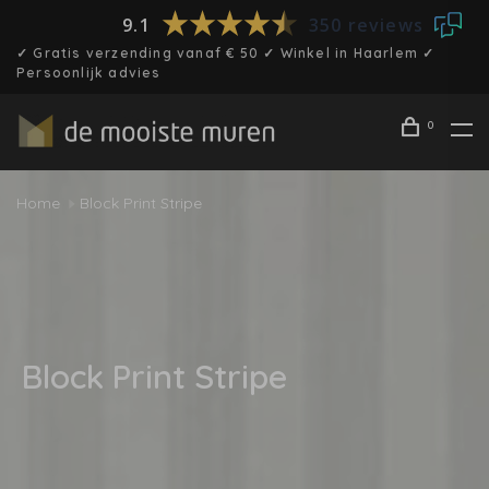
9.1
350 reviews
✓ Gratis verzending vanaf € 50 ✓ Winkel in Haarlem ✓
Persoonlijk advies
0
Home
Block Print Stripe
Block Print Stripe