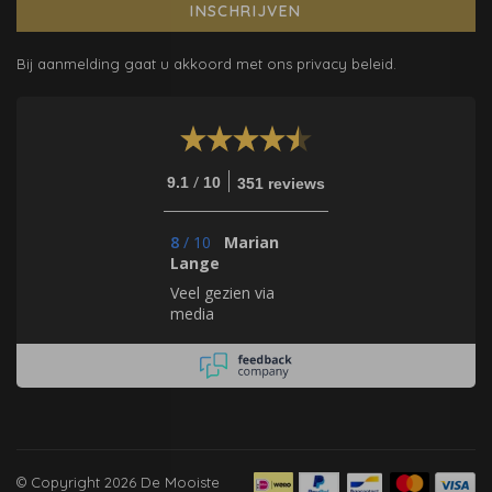
INSCHRIJVEN
Bij aanmelding gaat u akkoord met ons privacy beleid.
/
9.1
10
351 reviews
8
/
10
Marian
Lange
Veel gezien via
media
© Copyright 2026 De Mooiste