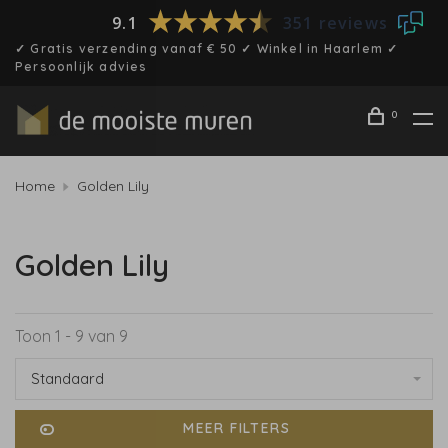
9.1
351 reviews
✓ Gratis verzending vanaf € 50 ✓ Winkel in Haarlem ✓
Persoonlijk advies
0
Home
Golden Lily
Golden Lily
Toon 1 - 9 van 9
Standaard
MEER FILTERS