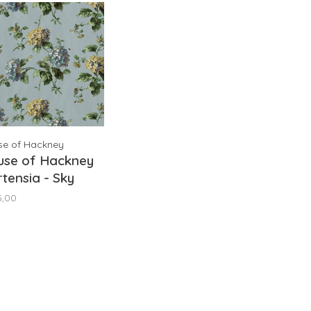
se of Hackney
use of Hackney
tensia - Sky
5,00