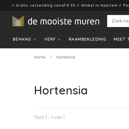
✓ Gratis verzending vanaf € 50 ✓ Winkel in Haarlem ✓ Pe
BEHANG
VERF
RAAMBEKLEDING
MEET 
Home
Hortensia
Hortensia
Toon 1 - 1 van 1