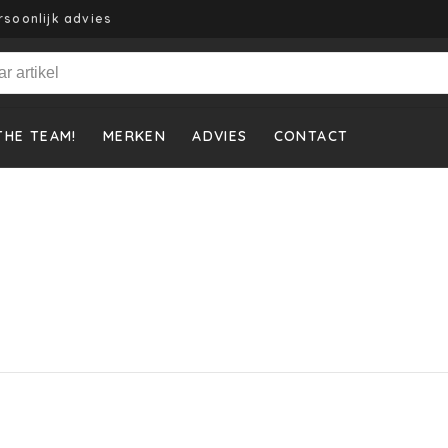
rsoonlijk advies
THE TEAM!
MERKEN
ADVIES
CONTACT