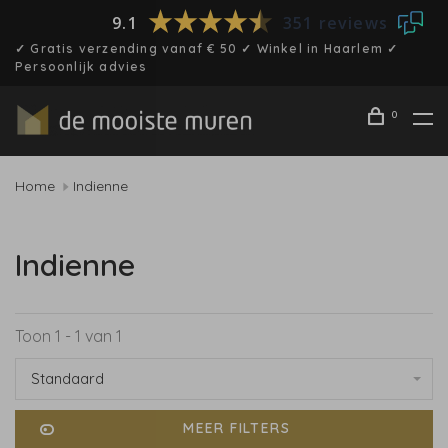
9.1
351 reviews
✓ Gratis verzending vanaf € 50 ✓ Winkel in Haarlem ✓
Persoonlijk advies
0
Home
Indienne
Indienne
Toon 1 - 1 van 1
Standaard
MEER FILTERS