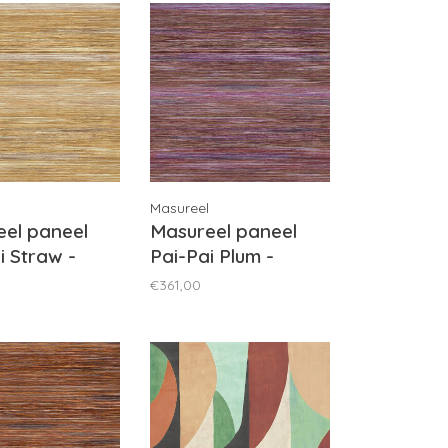
Masureel
el paneel
Masureel paneel
i Straw -
Pai-Pai Plum -
1011 >
DGAMA1041 >
€361,00
1013
DGAMA1043