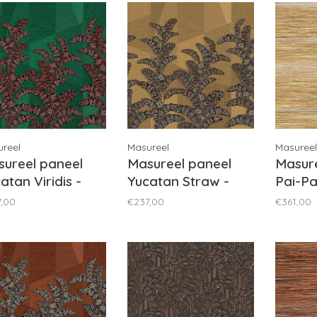
reel
Masureel
Masureel
ureel paneel
Masureel paneel
Masure
atan Viridis -
Yucatan Straw -
Pai-Pa
AMA2021 > 3
DGAMA2011 > 3
DGAMA
,00
€237,00
€361,00
DGAMA