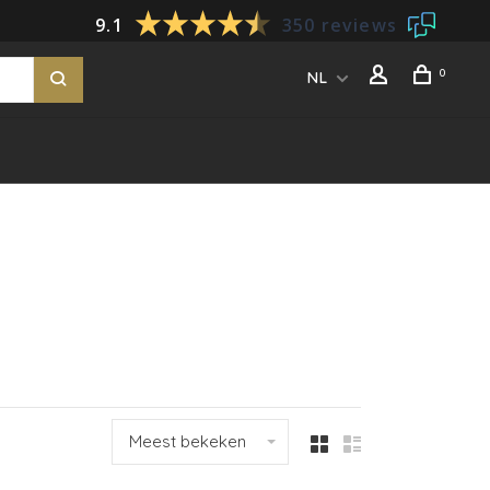
9.1
350 reviews
0
NL
Meest bekeken