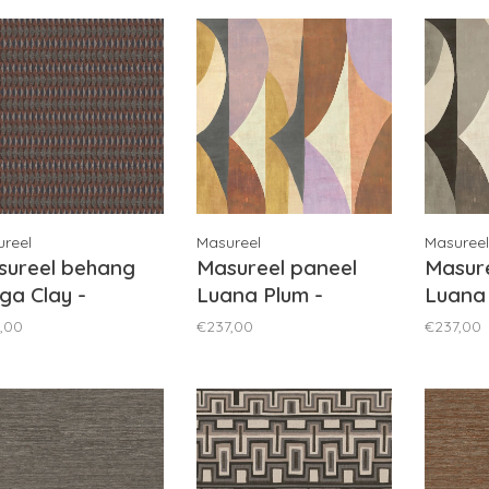
reel
Masureel
Masureel
sureel behang
Masureel paneel
Masure
ga Clay -
Luana Plum -
Luana 
A205
DGAMA3041 > 3
DGAMA
,00
€237,00
€237,00