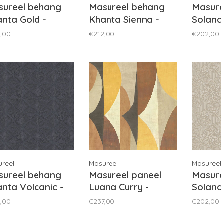
sureel behang
Masureel behang
Masur
nta Gold -
Khanta Sienna -
Solana
A104
AMA102
AMA4
,00
€212,00
€202,00
reel
Masureel
Masureel
sureel behang
Masureel paneel
Masur
nta Volcanic -
Luana Curry -
Solana
A105
DGAMA3011 > 3
AMA40
,00
€237,00
€202,00