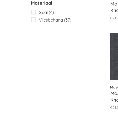
Materiaal
Ma
Kha
Sisal
(4)
AM
€212
Vliesbehang
(37)
Masu
Ma
Kha
AM
€212