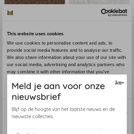
Masureel
Masureel
Masureel Fujita Topiara -
Masureel Yuka Dew -
This website uses cookies
KIM403
KIM804
We use cookies to personalise content and ads, to
€126,00
€126,00
provide social media features and to analyse our traffic.
We also share information about your use of our site with
our social media, advertising and analytics partners who
may combine it with other information that you’ve
provided to them or that they’ve collected from your use
Meld je aan voor onze
âœ•
of their services.
nieuwsbrief
Consent
Blijf op de hoogte van het laatste nieuws en de
Necessary
Selection
nieuwste collecties.
Masureel
Masureel
Preferences