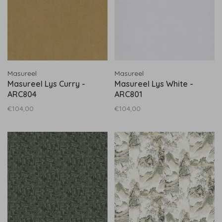
Masureel
Masureel
Masureel Lys Curry -
Masureel Lys White -
ARC804
ARC801
€104,00
€104,00