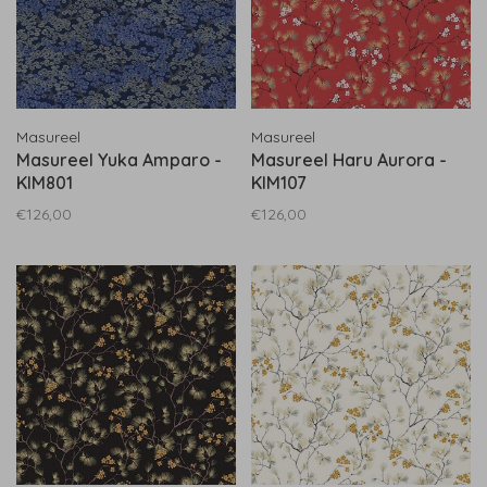
Masureel
Masureel
Masureel Yuka Amparo -
Masureel Haru Aurora -
KIM801
KIM107
€126,00
€126,00