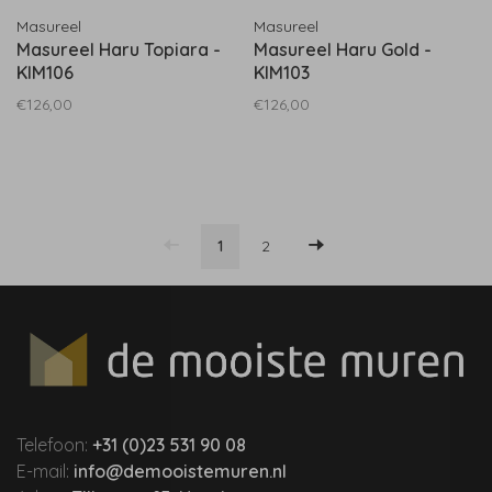
Masureel
Masureel
Masureel Haru Topiara -
Masureel Haru Gold -
KIM106
KIM103
€126,00
€126,00
1
2
Telefoon:
+31 (0)23 531 90 08
E-mail:
info@demooistemuren.nl