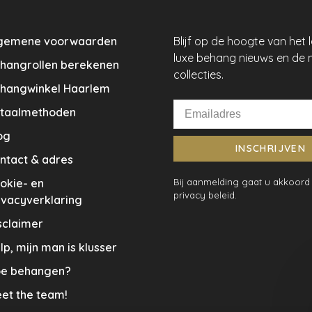
gemene voorwaarden
Blijf op de hoogte van het 
luxe behang nieuws en de 
hangrollen berekenen
collecties.
hangwinkel Haarlem
taalmethoden
og
INSCHRIJVEN
ntact & adres
okie- en
Bij aanmelding gaat u akkoord
privacy beleid.
ivacyverklaring
sclaimer
lp, mijn man is klusser
e behangen?
et the team!