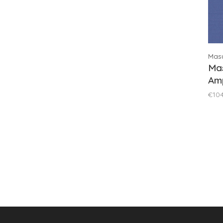
Masu
Mas
Am
€10