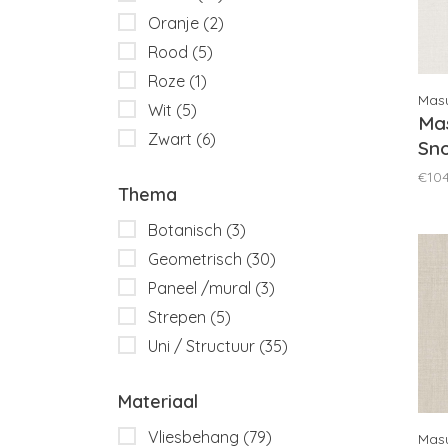
Oranje
(2)
Rood
(5)
Roze
(1)
Masu
Wit
(5)
Mas
Zwart
(6)
Sn
€10
Thema
Botanisch
(3)
Geometrisch
(30)
Paneel /mural
(3)
Strepen
(5)
Uni / Structuur
(35)
Materiaal
Vliesbehang
(79)
Masu