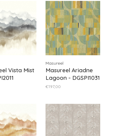
Masureel
el Vista Mist
Masureel Ariadne
I2011
Lagoon - DGSPI1031
€197,00