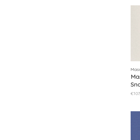
Masu
Mas
Sn
€107