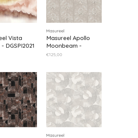
Masureel
el Vista
Masureel Apollo
 - DGSPI2021
Moonbeam -
SPI802
€125,00
Masureel