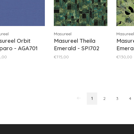
reel
Masureel
Masureel
ureel Orbit
Masureel Theila
Masure
paro - AGA701
Emerald - SPI702
Emeral
4,00
€115,00
€130,00
1
2
3
4