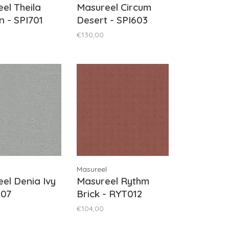
el Theila
Masureel Circum
 - SPI701
Desert - SPI603
€130,00
Masureel
el Denia Ivy
Masureel Rythm
507
Brick - RYT012
€104,00