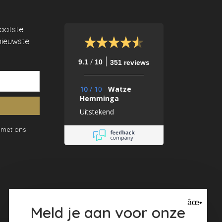
laatste
nieuwste
/
9.1
10
351 reviews
10
/
10
Watze
Hemminga
Uitstekend
 met ons
âœ•
Meld je aan voor onze