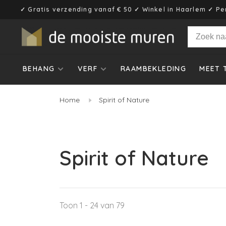
✓ Gratis verzending vanaf € 50 ✓ Winkel in Haarlem ✓ Pe
BEHANG
VERF
RAAMBEKLEDING
MEET 
Home
Spirit of Nature
Spirit of Nature
Toon 1 - 24 van 79