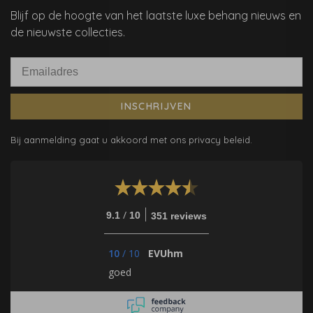
Blijf op de hoogte van het laatste luxe behang nieuws en
de nieuwste collecties.
INSCHRIJVEN
Bij aanmelding gaat u akkoord met ons privacy beleid.
/
9.1
10
351 reviews
10
/
10
EVUhm
goed