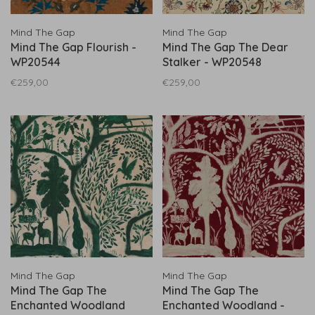
Mind The Gap
Mind The Gap
Mind The Gap Flourish -
Mind The Gap The Dear
WP20544
Stalker - WP20548
€259,00
€259,00
Mind The Gap
Mind The Gap
Mind The Gap The
Mind The Gap The
Enchanted Woodland
Enchanted Woodland -