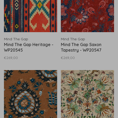
Mind The Gap
Mind The Gap
Mind The Gap Heritage -
Mind The Gap Saxon
WP20545
Tapestry - WP20547
€269,00
€269,00