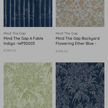
Mind The Gap
Mind The Gap
Mind The Gap A Fable
Mind The Gap Backyard
Indigo -WP30003
Flowering Ether Blue -
WP30004
€189,00
€189,00