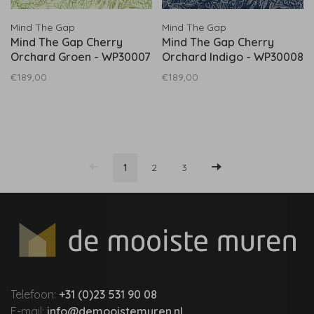
Mind The Gap
Mind The Gap
Mind The Gap Cherry
Mind The Gap Cherry
Orchard Groen - WP30007
Orchard Indigo - WP30008
€189,00
€189,00
1
2
3
Telefoon:
+31 (0)23 531 90 08
E-mail:
info@demooistemuren.nl