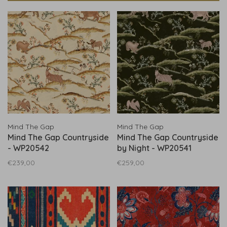
Mind The Gap
Mind The Gap
Mind The Gap Countryside
Mind The Gap Countryside
- WP20542
by Night - WP20541
€239,00
€259,00