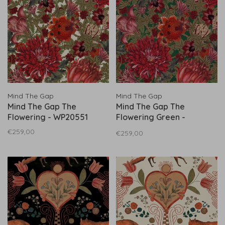
Mind The Gap
Mind The Gap
Mind The Gap The
Mind The Gap The
Flowering - WP20551
Flowering Green -
WP20552
€259,00
€259,00