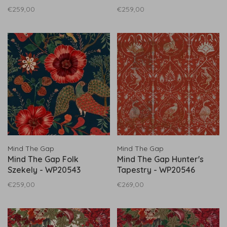
Green - WP20549
WP20550
€259,00
€259,00
Mind The Gap
Mind The Gap
Mind The Gap Folk
Mind The Gap Hunter's
Szekely - WP20543
Tapestry - WP20546
€259,00
€269,00