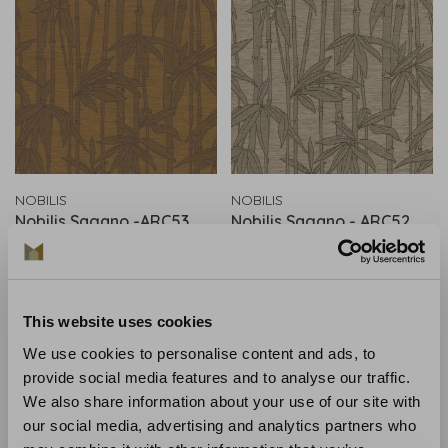
NOBILIS
NOBILIS
Nobilis Sagano -ARC53
Nobilis Sagano - ARC52
€242,00
€242,00
This website uses cookies
We use cookies to personalise content and ads, to
provide social media features and to analyse our traffic.
We also share information about your use of our site with
our social media, advertising and analytics partners who