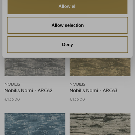
€144,00
€144,00
Allow all
Allow selection
Deny
NOBILIS
NOBILIS
Nobilis Nami - ARC62
Nobilis Nami - ARC63
€136,00
€136,00