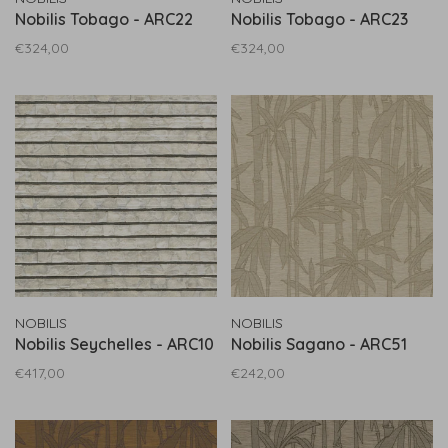
Nobilis Tobago - ARC22
Nobilis Tobago - ARC23
€324,00
€324,00
NOBILIS
NOBILIS
Nobilis Seychelles - ARC10
Nobilis Sagano - ARC51
€417,00
€242,00