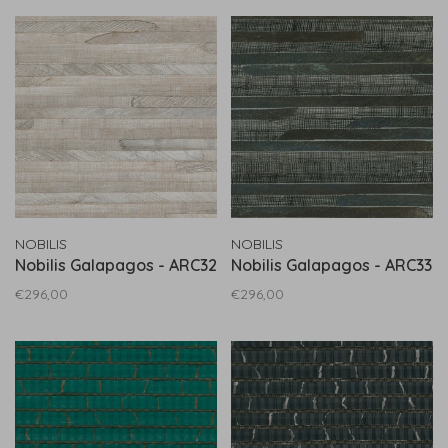
NOBILIS
NOBILIS
Nobilis Galapagos - ARC32
Nobilis Galapagos - ARC33
€296,00
€296,00