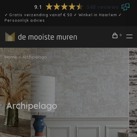
9.1
348 reviews
✓ Gratis verzending vanaf € 50 ✓ Winkel in Haarlem ✓
Persoonlijk advies
0
Home
Archipelago
Archipelago