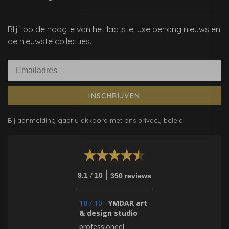
Blijf op de hoogte van het laatste luxe behang nieuws en
de nieuwste collecties.
INSCHRIJVEN
Bij aanmelding gaat u akkoord met ons privacy beleid.
/
9.1
10
350 reviews
10
/
10
YMDAR art
& design studio
professioneel