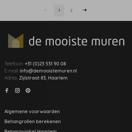
1
2
Telefoon:
+31 (0)23 531 90 08
E-mail:
info@demooistemuren.nl
Adres:
Zijlstraat 83, Haarlem
Algemene voorwaarden
Behangrollen berekenen
Behangwinkel Haarlem