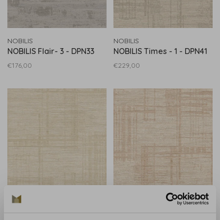
NOBILIS
NOBILIS
NOBILIS Flair- 3 - DPN33
NOBILIS Times - 1 - DPN41
€176,00
€229,00
NOBILIS
NOBILIS
NOBILIS Times - 0 - DPN40
NOBILIS Times - 2 - DPN42