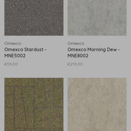
Omexco
Omexco
Omexco Stardust -
Omexco Morning Dew -
MNE5002
MNE8002
€59,00
€219,00