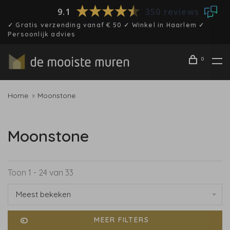
9.1
350 reviews
✓ Gratis verzending vanaf € 50 ✓ Winkel in Haarlem ✓
Persoonlijk advies
0
Home
Moonstone
Moonstone
Toon 1 - 24 van 33
Meest bekeken
MEER FILTERS