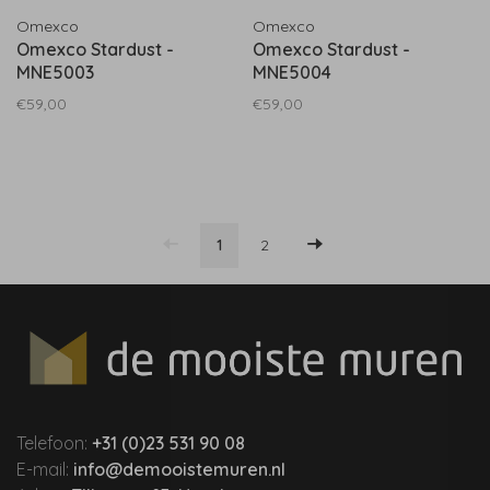
Omexco
Omexco
Omexco Stardust -
Omexco Stardust -
MNE5003
MNE5004
€59,00
€59,00
1
2
Telefoon:
+31 (0)23 531 90 08
E-mail:
info@demooistemuren.nl