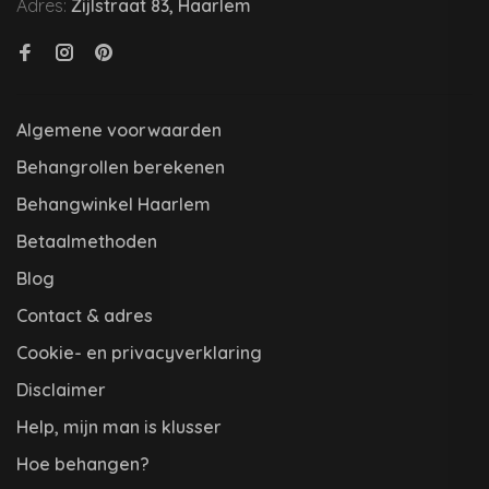
Adres:
Zijlstraat 83, Haarlem
Algemene voorwaarden
Behangrollen berekenen
Behangwinkel Haarlem
Betaalmethoden
Blog
Contact & adres
Cookie- en privacyverklaring
Disclaimer
Help, mijn man is klusser
Hoe behangen?