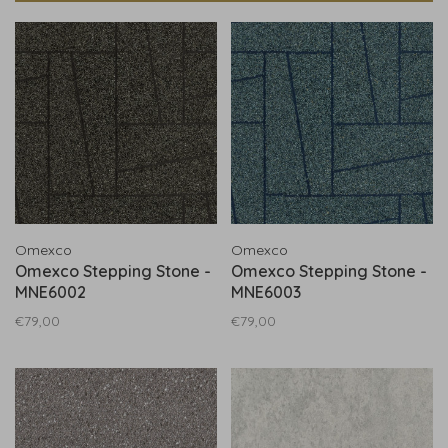
Omexco
Omexco
Omexco Stepping Stone -
Omexco Stepping Stone -
MNE6002
MNE6003
€79,00
€79,00