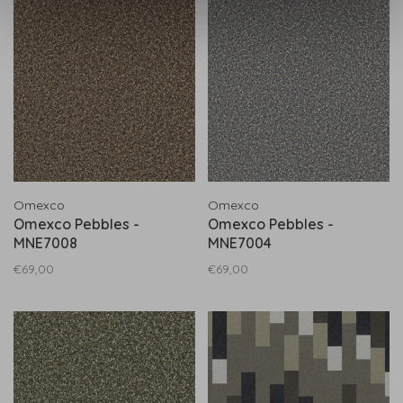
Omexco
Omexco
Omexco Pebbles -
Omexco Pebbles -
MNE7008
MNE7004
€69,00
€69,00