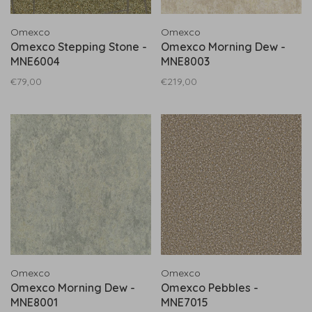
Omexco
Omexco
Omexco Stepping Stone -
Omexco Morning Dew -
MNE6004
MNE8003
€79,00
€219,00
Omexco
Omexco
Omexco Morning Dew -
Omexco Pebbles -
MNE8001
MNE7015