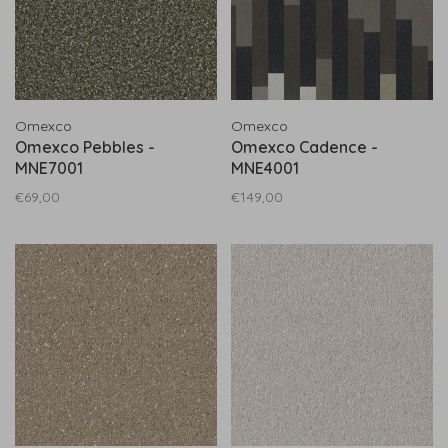
Omexco
Omexco
Omexco Pebbles -
Omexco Cadence -
MNE7001
MNE4001
€69,00
€149,00