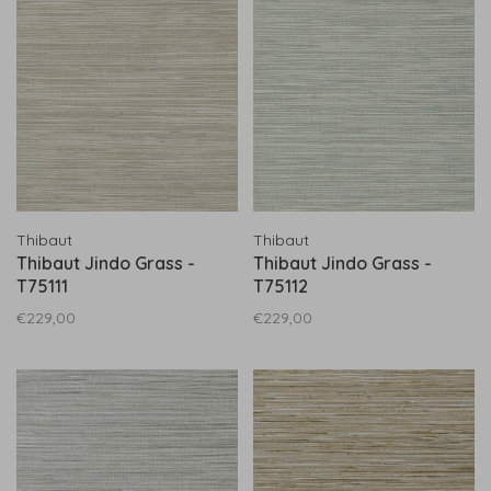
Thibaut
Thibaut
Thibaut Jindo Grass -
Thibaut Jindo Grass -
T75111
T75112
€229,00
€229,00