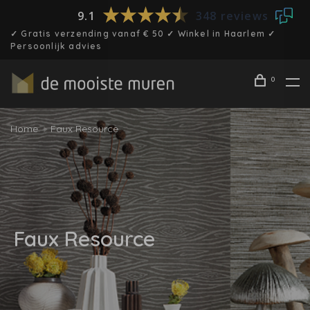
9.1
348 reviews
✓ Gratis verzending vanaf € 50 ✓ Winkel in Haarlem ✓
Persoonlijk advies
0
Home
Faux Resource
Faux Resource