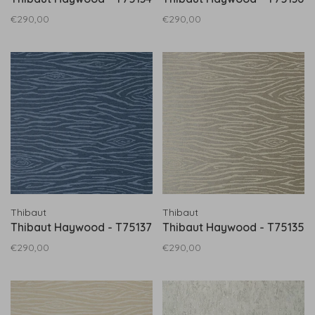
€290,00
€290,00
Thibaut
Thibaut
Thibaut Haywood - T75137
Thibaut Haywood - T75135
€290,00
€290,00