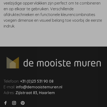
veelzijdige oppervlakken zijn perfect om te combineren
en op elkaar te gebruiken. Verschillende
afdruktechnieken en functionele kleurencombinaties
voegen dimensie en visueel belang toe voorbij de eerste
indruk.
Telefoon:
+31 (0)23 531 90 08
E-mail:
info@demooistemuren.nl
Adres:
Zijlstraat 83, Haarlem