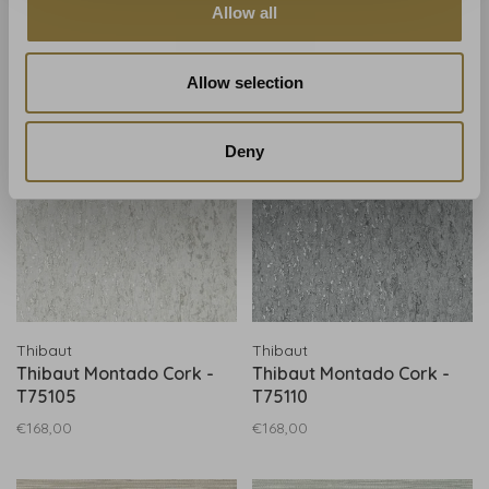
Allow all
T75108
T75109
€168,00
€168,00
Allow selection
Deny
Thibaut
Thibaut
Thibaut Montado Cork -
Thibaut Montado Cork -
T75105
T75110
€168,00
€168,00