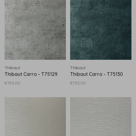
Thibaut
Thibaut
Thibaut Carro - T75129
Thibaut Carro - T75130
€153,00
€153,00