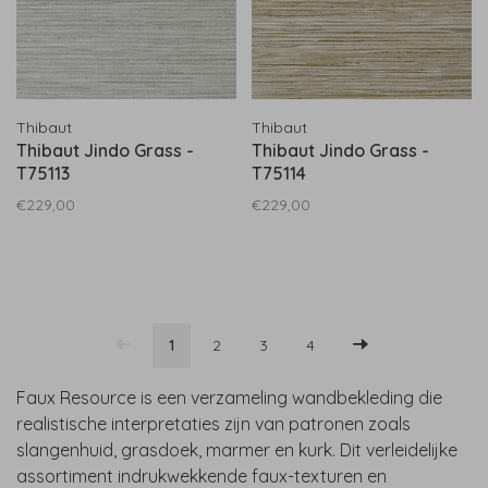
Thibaut
Thibaut
Thibaut Jindo Grass -
Thibaut Jindo Grass -
T75113
T75114
€229,00
€229,00
1
2
3
4
Faux Resource is een verzameling wandbekleding die
realistische interpretaties zijn van patronen zoals
slangenhuid, grasdoek, marmer en kurk. Dit verleidelijke
assortiment indrukwekkende faux-texturen en